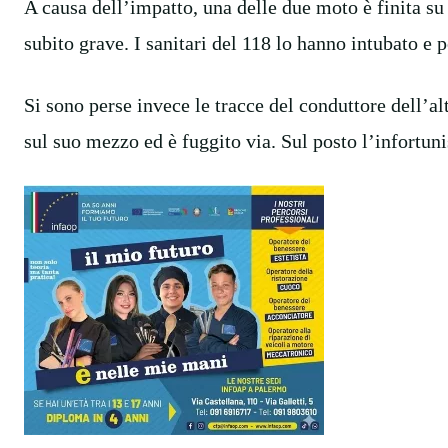
A causa dell’impatto, una delle due moto è finita su
subito grave. I sanitari del 118 lo hanno intubato e 
Si sono perse invece le tracce del conduttore dell’al
sul suo mezzo ed è fuggito via. Sul posto l’infortuni