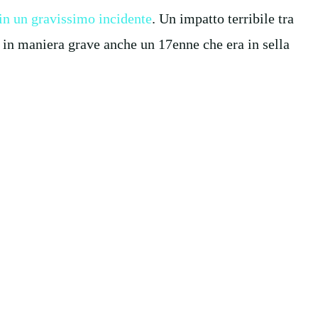
 in un gravissimo incidente
. Un impatto terribile tra
 in maniera grave anche un 17enne che era in sella