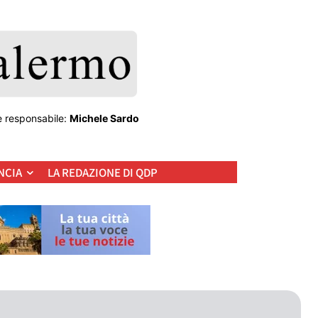
e responsabile:
Michele Sardo
NCIA
LA REDAZIONE DI QDP