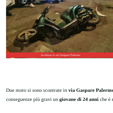
Incidente in via Gaspare Palermo
Due moto si sono scontrate in
via Gaspare Palerm
conseguenze più gravi un
giovane di 24 anni
che è r