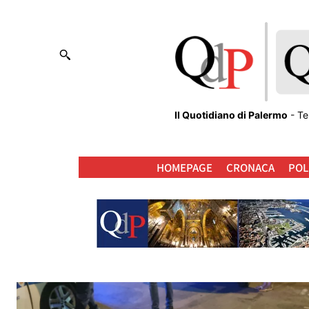
Il Quotidiano di Palermo
- Te
HOMEPAGE
CRONACA
POL