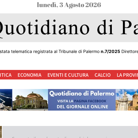
lunedì, 3 Agosto 2026
stata telematica registrata al Tribunale di Palermo
n.7/2025
Direttor
ITICA
ECONOMIA
EVENTI E CULTURA
CALCIO
LA PROVI