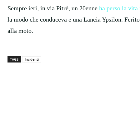
Sempre ieri, in via Pitrè, un 20enne
ha perso la vita
la modo che conduceva e una Lancia Ypsilon. Ferito
alla moto.
TAGS
Incidenti