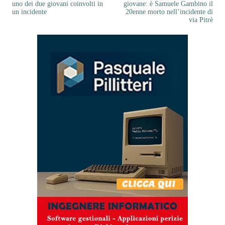
uno dei due giovani coinvolti in
giovane: è Samuele Gambino il
un incidente
20enne morto nell’incidente di
via Pitrè