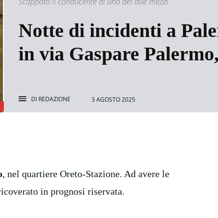
Scappato il conducente di uno dei due mezzi
Notte di incidenti a Pal
in via Gaspare Palermo
DI
REDAZIONE
3 AGOSTO 2025
o
, nel quartiere Oreto-Stazione. Ad avere le
icoverato in prognosi riservata.