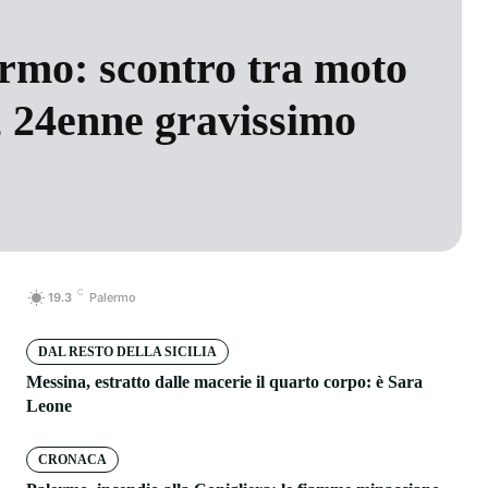
ermo: scontro tra moto
, 24enne gravissimo
C
19.3
Palermo
DAL RESTO DELLA SICILIA
Messina, estratto dalle macerie il quarto corpo: è Sara
Leone
CRONACA