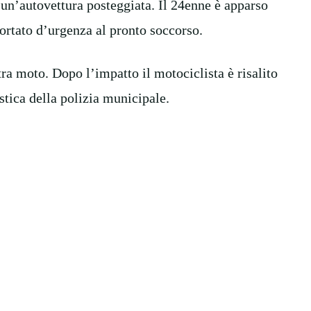
 un’autovettura posteggiata. Il 24enne è apparso
portato d’urgenza al pronto soccorso.
tra moto. Dopo l’impatto il motociclista è risalito
stica della polizia municipale.