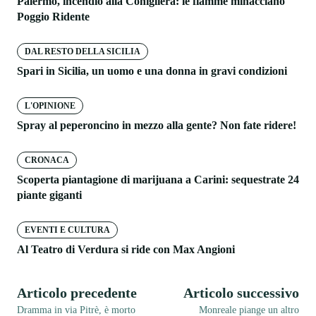
Palermo, incendio alla Conigliera: le fiamme minacciano
Poggio Ridente
DAL RESTO DELLA SICILIA
Spari in Sicilia, un uomo e una donna in gravi condizioni
L'OPINIONE
Spray al peperoncino in mezzo alla gente? Non fate ridere!
CRONACA
Scoperta piantagione di marijuana a Carini: sequestrate 24
piante giganti
EVENTI E CULTURA
Al Teatro di Verdura si ride con Max Angioni
Articolo precedente
Articolo successivo
Dramma in via Pitrè, è morto
Monreale piange un altro