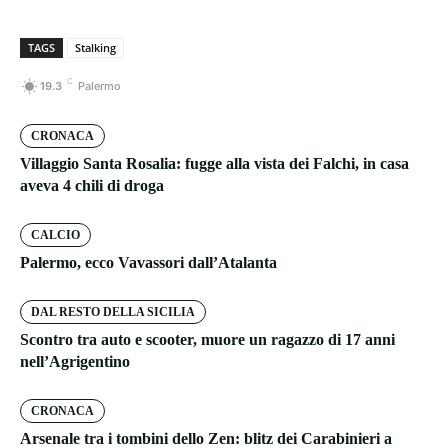
TAGS
Stalking
C
19.3
Palermo
CRONACA
Villaggio Santa Rosalia: fugge alla vista dei Falchi, in casa
aveva 4 chili di droga
CALCIO
Palermo, ecco Vavassori dall’Atalanta
DAL RESTO DELLA SICILIA
Scontro tra auto e scooter, muore un ragazzo di 17 anni
nell’Agrigentino
CRONACA
Arsenale tra i tombini dello Zen: blitz dei Carabinieri a