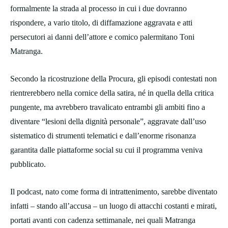
formalmente la strada al processo in cui i due dovranno
rispondere, a vario titolo, di diffamazione aggravata e atti
persecutori ai danni dell’attore e comico palermitano Toni
Matranga.
Secondo la ricostruzione della Procura, gli episodi contestati non
rientrerebbero nella cornice della satira, né in quella della critica
pungente, ma avrebbero travalicato entrambi gli ambiti fino a
diventare “lesioni della dignità personale”, aggravate dall’uso
sistematico di strumenti telematici e dall’enorme risonanza
garantita dalle piattaforme social su cui il programma veniva
pubblicato.
Il podcast, nato come forma di intrattenimento, sarebbe diventato
infatti – stando all’accusa – un luogo di attacchi costanti e mirati,
portati avanti con cadenza settimanale, nei quali Matranga