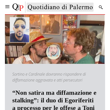
Sortino e Cardinale dovranno rispondere di
diffamazione aggravata e atti persecutori
“Non satira ma diffamazione e
stalking”: il duo di Egoriferiti
a processo per le offese a Toni