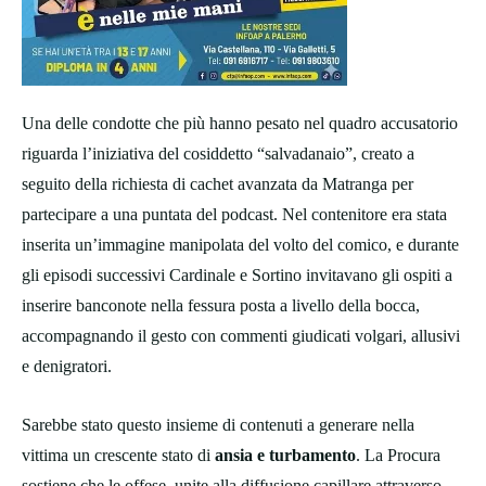
Una delle condotte che più hanno pesato nel quadro accusatorio
riguarda l’iniziativa del cosiddetto “salvadanaio”, creato a
seguito della richiesta di cachet avanzata da Matranga per
partecipare a una puntata del podcast. Nel contenitore era stata
inserita un’immagine manipolata del volto del comico, e durante
gli episodi successivi Cardinale e Sortino invitavano gli ospiti a
inserire banconote nella fessura posta a livello della bocca,
accompagnando il gesto con commenti giudicati volgari, allusivi
e denigratori.
Sarebbe stato questo insieme di contenuti a generare nella
vittima un crescente stato di
ansia e turbamento
. La Procura
sostiene che le offese, unite alla diffusione capillare attraverso