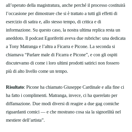
all’operato della magistratura, anche perché il processo costituirà
l’occasione per dimostrare che si è trattato a tutti gli effetti di
esercizio di satira e, allo stesso tempo, di critica e di
informazione. Su questo caso, la nostra ultima replica resta un
aneddoto. Il podcast Egoriferiti aveva due rubriche: una dedicata
a Tony Matranga e l’altra a Ficarra e Picone. La seconda si
chiamava “Parlare male di Ficarra e Picone”, e con gli ospiti
discutevamo di come i loro ultimi prodotti satirici non fossero
più di alto livello come un tempo.
Risultato
: Picone ha chiamato Giuseppe Cardinale e alla fine ci
ha fatto i complimenti. Matranga, invece, ci ha querelato per
diffamazione. Due modi diversi di reagire a due gag comiche
riguardanti comici — e che mostrano cosa sia la signorilità nel
mestiere dell’artista”.