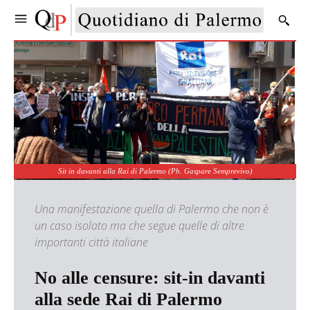
Sit in davanti alla Rai di Palermo (Ph. Gaspare Semprevivo)
Una manifestazione quella di Palermo che non è
un caso isolato ma che segue quelle di altre
importanti città italiane
No alle censure: sit-in davanti
alla sede Rai di Palermo