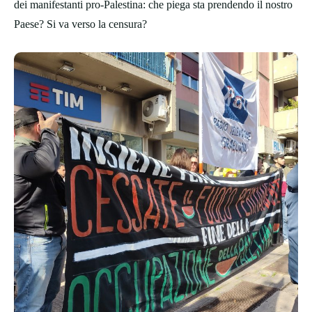
dei manifestanti pro-Palestina: che piega sta prendendo il nostro
Paese? Si va verso la censura?