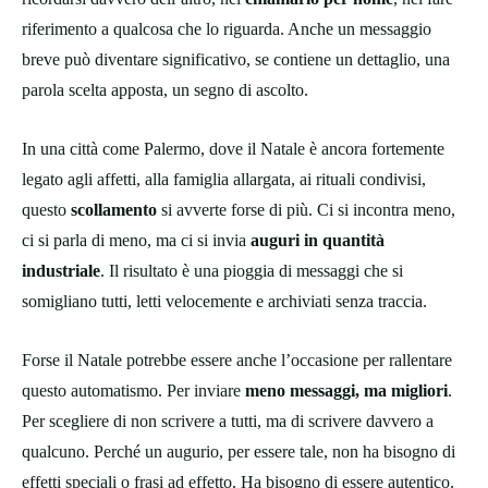
riferimento a qualcosa che lo riguarda. Anche un messaggio
breve può diventare significativo, se contiene un dettaglio, una
parola scelta apposta, un segno di ascolto.
In una città come Palermo, dove il Natale è ancora fortemente
legato agli affetti, alla famiglia allargata, ai rituali condivisi,
questo
scollamento
si avverte forse di più. Ci si incontra meno,
ci si parla di meno, ma ci si invia
auguri in quantità
industriale
. Il risultato è una pioggia di messaggi che si
somigliano tutti, letti velocemente e archiviati senza traccia.
Forse il Natale potrebbe essere anche l’occasione per rallentare
questo automatismo. Per inviare
meno messaggi, ma migliori
.
Per scegliere di non scrivere a tutti, ma di scrivere davvero a
qualcuno. Perché un augurio, per essere tale, non ha bisogno di
effetti speciali o frasi ad effetto. Ha bisogno di essere autentico.