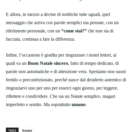
E allora, in mezzo a decine di notifiche tutte uguali, quel
messaggio che arriva con parole semplici ma pensate, con un
riferimento personale, con un
“come stai?”
che non sia di
facciata, continua a fare la differenza.
Infine, l’occasione è gradita per ringraziare i nostri lettori, ai
quali va un
Buon Natale sincero
, fatto di tempo dedicato, di
parole non automatiche e di attenzione vera. Speriamo non suoni
freddo o preconfezionato, perché nasce dal desiderio autentico di
ringraziarvi uno per uno per esserci ogni giorno, per leggere,
riflettere e condividere. Che sia un Natale semplice, magari
imperfetto e sentito. Ma soprattutto
umano
.
TAGS
Natale