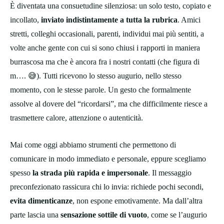
È diventata una consuetudine silenziosa: un solo testo, copiato e
incollato,
inviato indistintamente a tutta la rubrica
. Amici
stretti, colleghi occasionali, parenti, individui mai più sentiti, a
volte anche gente con cui si sono chiusi i rapporti in maniera
burrascosa ma che è ancora fra i nostri contatti (che figura di
m…. 😅). Tutti ricevono lo stesso augurio, nello stesso
momento, con le stesse parole. Un gesto che formalmente
assolve al dovere del “ricordarsi”, ma che difficilmente riesce a
trasmettere calore, attenzione o autenticità.
Mai come oggi abbiamo strumenti che permettono di
comunicare in modo immediato e personale, eppure scegliamo
spesso
la strada più rapida e impersonale
. Il messaggio
preconfezionato rassicura chi lo invia: richiede pochi secondi,
evita dimenticanze
, non espone emotivamente. Ma dall’altra
parte lascia una
sensazione sottile di vuoto
, come se l’augurio