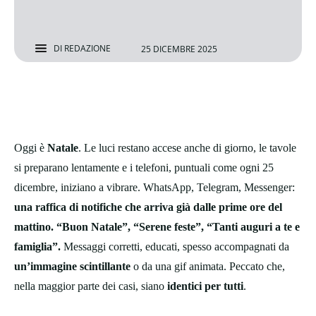
DI
REDAZIONE
25 DICEMBRE 2025
Oggi è
Natale
. Le luci restano accese anche di giorno, le tavole
si preparano lentamente e i telefoni, puntuali come ogni 25
dicembre, iniziano a vibrare. WhatsApp, Telegram, Messenger:
una raffica di notifiche che arriva già dalle prime ore del
mattino. “Buon Natale”, “Serene feste”, “Tanti auguri a te e
famiglia”.
Messaggi corretti, educati, spesso accompagnati da
un’immagine scintillante
o da una gif animata. Peccato che,
nella maggior parte dei casi, siano
identici per tutti
.