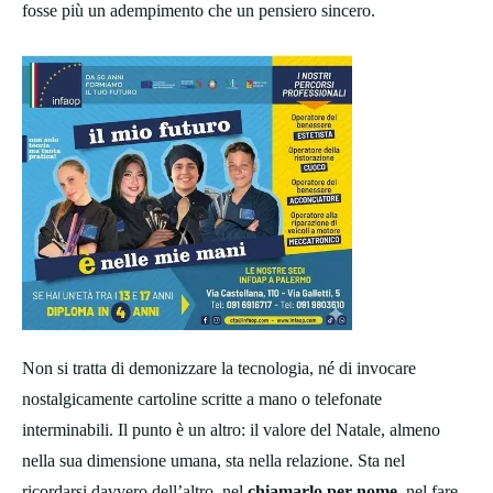
fosse più un adempimento che un pensiero sincero.
Non si tratta di demonizzare la tecnologia, né di invocare
nostalgicamente cartoline scritte a mano o telefonate
interminabili. Il punto è un altro: il valore del Natale, almeno
nella sua dimensione umana, sta nella relazione. Sta nel
ricordarsi davvero dell’altro, nel
chiamarlo per nome
, nel fare