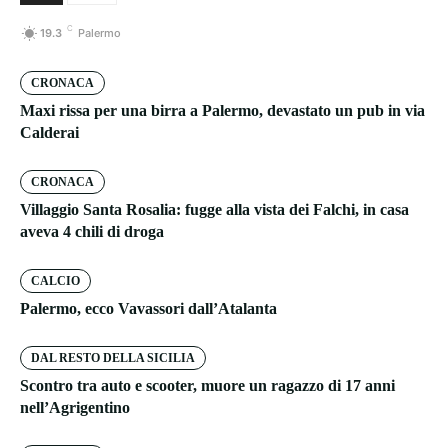
C
19.3
Palermo
CRONACA
Maxi rissa per una birra a Palermo, devastato un pub in via
Calderai
CRONACA
Villaggio Santa Rosalia: fugge alla vista dei Falchi, in casa
aveva 4 chili di droga
CALCIO
Palermo, ecco Vavassori dall’Atalanta
DAL RESTO DELLA SICILIA
Scontro tra auto e scooter, muore un ragazzo di 17 anni
nell’Agrigentino