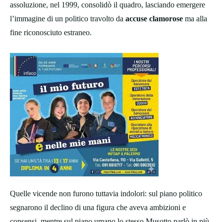
assoluzione, nel 1999, consolidò il quadro, lasciando emergere
l’immagine di un politico travolto da
accuse clamorose
ma alla
fine riconosciuto estraneo.
Quelle vicende non furono tuttavia indolori: sul piano politico
segnarono il declino di una figura che aveva ambizioni e
consensi, mentre sul piano umano lo stesso Musotto parlò in più