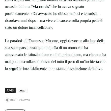
occasioni di una “
via crucis
” che lo aveva segnato
profondamente. «Da avvocato ho difeso mafiosi e terroristi –
ricordava anni dopo – ma vivere il carcere sulla propria pelle è
stato un dolore incancellabile».
La parabola di Francesco Musotto, oggi rievocata alla luce della
sua scomparsa, resta quindi quella di un uomo che ha
attraversato le istituzioni con ruoli di primo piano, ma che non ha
mai potuto scrollarsi di dosso del tutto il peso di un’inchiesta che
lo
segnò
irrimediabilmente, nonostante l’assoluzione definitiva.
TAGS
Lutto
C
19.3
Palermo