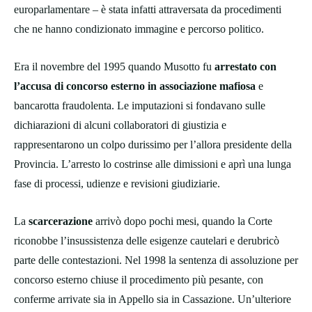
europarlamentare – è stata infatti attraversata da procedimenti
che ne hanno condizionato immagine e percorso politico.
Era il novembre del 1995 quando Musotto fu
arrestato con
l’accusa di concorso esterno in associazione mafiosa
e
bancarotta fraudolenta. Le imputazioni si fondavano sulle
dichiarazioni di alcuni collaboratori di giustizia e
rappresentarono un colpo durissimo per l’allora presidente della
Provincia. L’arresto lo costrinse alle dimissioni e aprì una lunga
fase di processi, udienze e revisioni giudiziarie.
La
scarcerazione
arrivò dopo pochi mesi, quando la Corte
riconobbe l’insussistenza delle esigenze cautelari e derubricò
parte delle contestazioni. Nel 1998 la sentenza di assoluzione per
concorso esterno chiuse il procedimento più pesante, con
conferme arrivate sia in Appello sia in Cassazione. Un’ulteriore