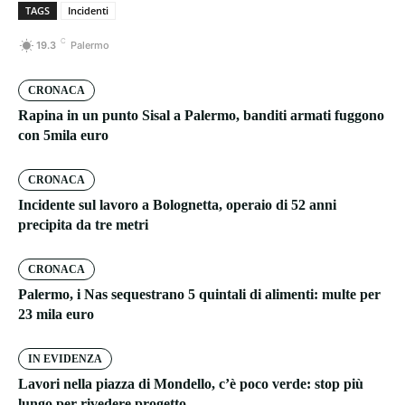
TAGS
Incidenti
C
19.3
Palermo
CRONACA
Rapina in un punto Sisal a Palermo, banditi armati fuggono
con 5mila euro
CRONACA
Incidente sul lavoro a Bolognetta, operaio di 52 anni
precipita da tre metri
CRONACA
Palermo, i Nas sequestrano 5 quintali di alimenti: multe per
23 mila euro
IN EVIDENZA
Lavori nella piazza di Mondello, c’è poco verde: stop più
lungo per rivedere progetto