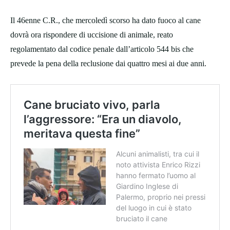
Il 46enne C.R., che mercoledì scorso ha dato fuoco al cane
dovrà ora rispondere di uccisione di animale, reato
regolamentato dal codice penale dall’articolo 544 bis che
prevede la pena della reclusione dai quattro mesi ai due anni.