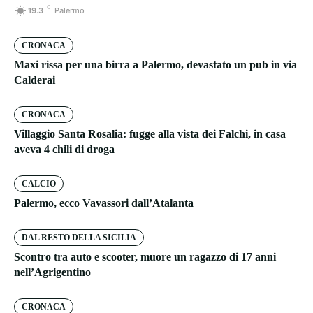
C
19.3
Palermo
CRONACA
Maxi rissa per una birra a Palermo, devastato un pub in via
Calderai
CRONACA
Villaggio Santa Rosalia: fugge alla vista dei Falchi, in casa
aveva 4 chili di droga
CALCIO
Palermo, ecco Vavassori dall’Atalanta
DAL RESTO DELLA SICILIA
Scontro tra auto e scooter, muore un ragazzo di 17 anni
nell’Agrigentino
CRONACA