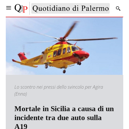
Lo scontro nei pressi dello svincolo per Agira
(Enna)
Mortale in Sicilia a causa di un
incidente tra due auto sulla
A19