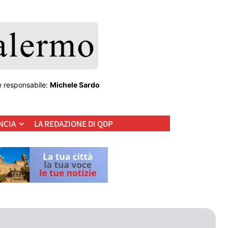
e responsabile:
Michele Sardo
NCIA
LA REDAZIONE DI QDP