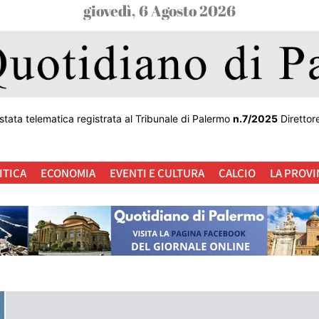
giovedì, 6 Agosto 2026
stata telematica registrata al Tribunale di Palermo
n.7/2025
Direttor
ITICA
ECONOMIA
EVENTI E CULTURA
CALCIO
LA PROVI