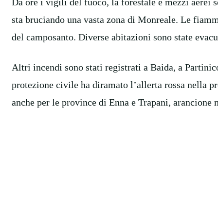
Da ore i vigili del fuoco, la forestale e mezzi aere
sta bruciando una vasta zona di Monreale. Le fiamme
del camposanto. Diverse abitazioni sono state evacu
Altri incendi sono stati registrati a Baida, a Partini
protezione civile ha diramato l’allerta rossa nella p
anche per le province di Enna e Trapani, arancione ne