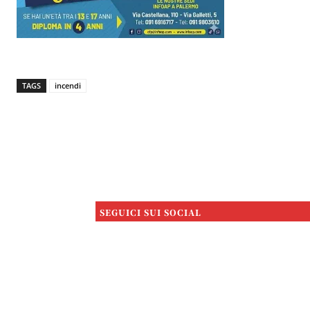
TAGS
incendi
SEGUICI SUI SOCIAL