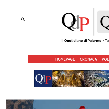
Il Quotidiano di Palermo
- Te
HOMEPAGE
CRONACA
POL