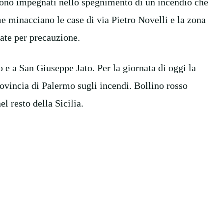
i sono impegnati nello spegnimento di un incendio che
 minacciano le case di via Pietro Novelli e la zona
ate per precauzione.
co e a San Giuseppe Jato. Per la giornata di oggi la
rovincia di Palermo sugli incendi. Bollino rosso
l resto della Sicilia.