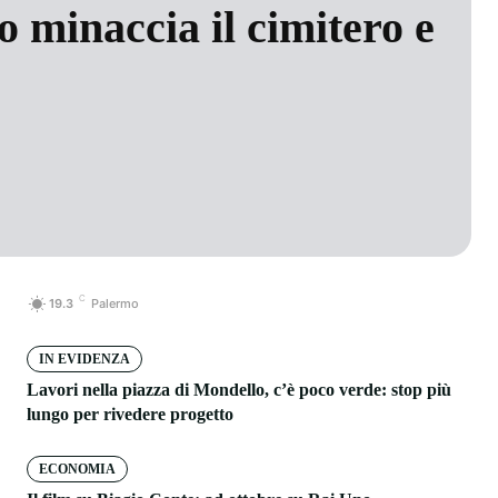
 minaccia il cimitero e
C
19.3
Palermo
IN EVIDENZA
Lavori nella piazza di Mondello, c’è poco verde: stop più
lungo per rivedere progetto
ECONOMIA