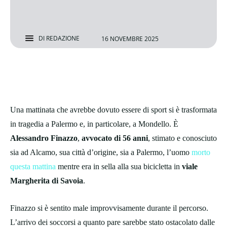
DI
REDAZIONE
16 NOVEMBRE 2025
Una mattinata che avrebbe dovuto essere di sport si è trasformata
in tragedia a Palermo e, in particolare, a Mondello. È
Alessandro Finazzo
,
avvocato di 56 anni
, stimato e conosciuto
sia ad Alcamo, sua città d’origine, sia a Palermo, l’uomo
morto
questa mattina
mentre era in sella alla sua bicicletta in
viale
Margherita di Savoia
.
Finazzo si è sentito male improvvisamente durante il percorso.
L’arrivo dei soccorsi a quanto pare sarebbe stato ostacolato dalle