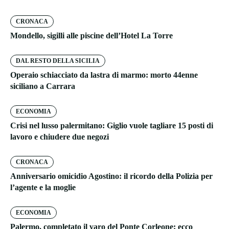
CRONACA
Mondello, sigilli alle piscine dell’Hotel La Torre
DAL RESTO DELLA SICILIA
Operaio schiacciato da lastra di marmo: morto 44enne
siciliano a Carrara
ECONOMIA
Crisi nel lusso palermitano: Giglio vuole tagliare 15 posti di
lavoro e chiudere due negozi
CRONACA
Anniversario omicidio Agostino: il ricordo della Polizia per
l’agente e la moglie
ECONOMIA
Palermo, completato il varo del Ponte Corleone: ecco