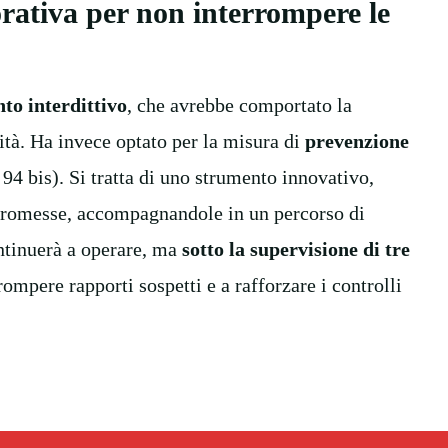
rativa per non interrompere le
to interdittivo
, che avrebbe comportato la
vità. Ha invece optato per la misura di
prevenzione
 94 bis). Si tratta di uno strumento innovativo,
mpromesse, accompagnandole in un percorso di
continuerà a operare, ma
sotto la supervisione di tre
rompere rapporti sospetti e a rafforzare i controlli