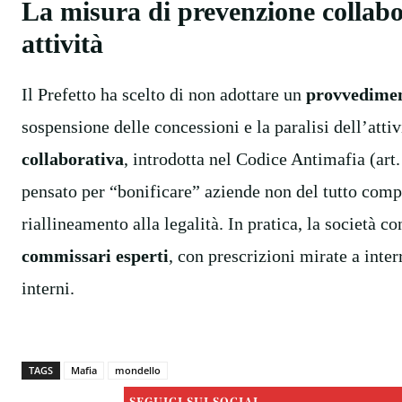
La misura di prevenzione collabo
attività
Il Prefetto ha scelto di non adottare un
provvedimen
sospensione delle concessioni e la paralisi dell’atti
collaborativa
, introdotta nel Codice Antimafia (art.
pensato per “bonificare” aziende non del tutto co
riallineamento alla legalità. In pratica, la società 
commissari esperti
, con prescrizioni mirate a inter
interni.
TAGS
Mafia
mondello
SEGUICI SUI SOCIAL