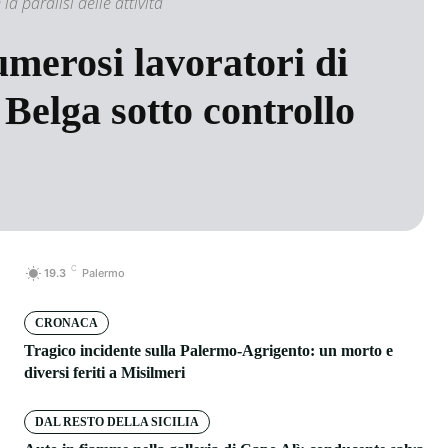
la paralisi delle attività
umerosi lavoratori di
 Belga sotto controllo
C
19.3
Palermo
CRONACA
Tragico incidente sulla Palermo-Agrigento: un morto e
diversi feriti a Misilmeri
DAL RESTO DELLA SICILIA