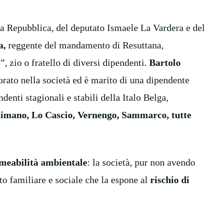
La Repubblica, del deputato Ismaele La Vardera e del
a,
reggente del mandamento di Resuttana,
 zio o fratello di diversi dipendenti.
Bartolo
orato nella società ed è marito di una dipendente
ndenti stagionali e stabili della Italo Belga,
simano, Lo Cascio, Vernengo, Sammarco, tutte
meabilità ambientale
: la società, pur non avendo
to familiare e sociale che la espone al
rischio di