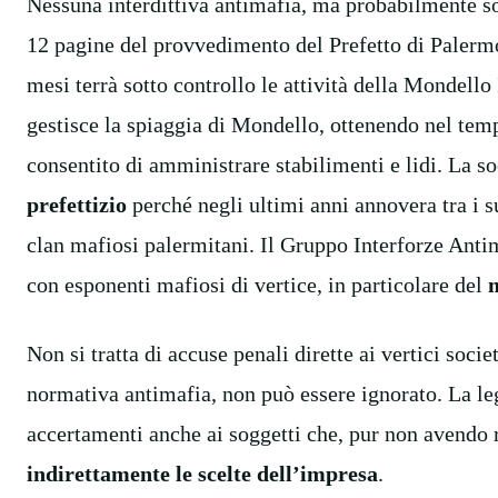
Nessuna interdittiva antimafia, ma probabilmente so
12 pagine del provvedimento del Prefetto di Palermo
mesi terrà sotto controllo le attività della Mondello
gestisce la spiaggia di Mondello, ottenendo nel te
consentito di amministrare stabilimenti e lidi. La so
prefettizio
perché negli ultimi anni annovera tra i s
clan mafiosi palermitani. Il Gruppo Interforze Antim
con esponenti mafiosi di vertice, in particolare del
Non si tratta di accuse penali dirette ai vertici soci
normativa antimafia, non può essere ignorato. La legg
accertamenti anche ai soggetti che, pur non avendo r
indirettamente le scelte dell’impresa
.