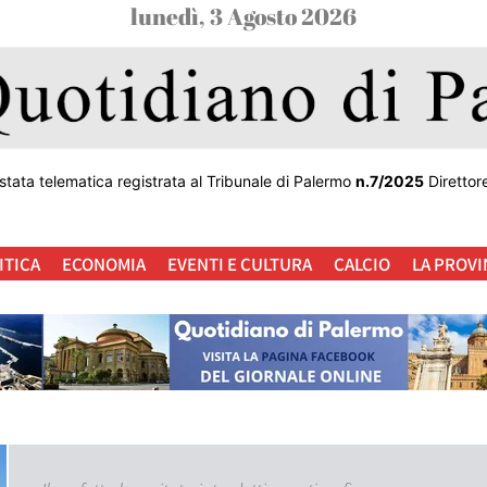
lunedì, 3 Agosto 2026
stata telematica registrata al Tribunale di Palermo
n.7/2025
Direttor
ITICA
ECONOMIA
EVENTI E CULTURA
CALCIO
LA PROVI