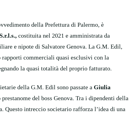
ovvedimento della Prefettura di Palermo, è
.r.l.s.,
costituita nel 2021 e amministrata da
iare e nipote di Salvatore Genova. La G.M. Edil,
to rapporti commerciali quasi esclusivi con la
ando la quasi totalità del proprio fatturato.
ocietarie della G.M. Edil sono passate a
Giulia
to prestanome del boss Genova. Tra i dipendenti della
. Questo intreccio societario rafforza l’idea di una