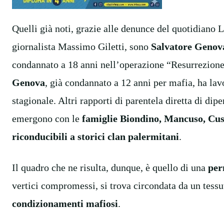
Quelli già noti, grazie alle denunce del quotidiano 
giornalista Massimo Giletti, sono
Salvatore Genov
condannato a 18 anni nell’operazione “Resurrezione”,
Genova
, già condannato a 12 anni per mafia, ha lav
stagionale. Altri rapporti di parentela diretta di dipe
emergono con le
famiglie Biondino, Mancuso, Cu
riconducibili a storici clan palermitani
.
Il quadro che ne risulta, dunque, è quello di una
per
vertici compromessi, si trova circondata da un tessu
condizionamenti mafiosi
.