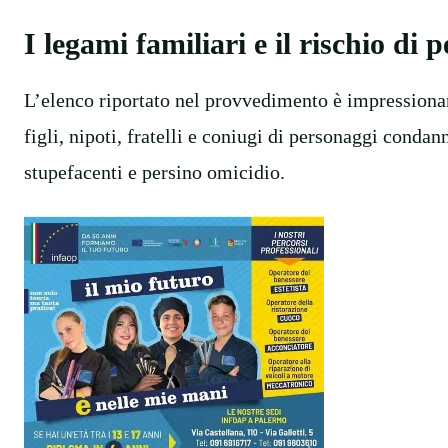
I legami familiari e il rischio di 
L’elenco riportato nel provvedimento è impressionant
figli, nipoti, fratelli e coniugi di personaggi condan
stupefacenti e persino omicidio.