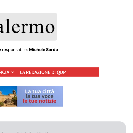
e responsabile:
Michele Sardo
NCIA
LA REDAZIONE DI QDP