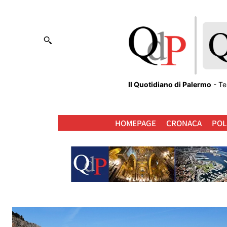
Il Quotidiano di Palermo
- Te
HOMEPAGE
CRONACA
POL