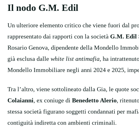
Il nodo G.M. Edil
Un ulteriore elemento critico che viene fuori dal pr
rappresentato dai rapporti con la società
G.M. Edil S
Rosario Genova, dipendente della Mondello Immobil
già esclusa dalle
white list antimafia
, ha intrattenu
Mondello Immobiliare negli anni 2024 e 2025, impegn
Tra l’altro, viene sottolineato dalla Gia, le quote s
Colaianni
, ex coniuge di
Benedetto Alerio
, ritenu
stessa società figurano soggetti condannati per mafia
contiguità indiretta con ambienti criminali.