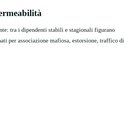
permeabilità
e: tra i dipendenti stabili e stagionali figurano
nati per associazione mafiosa, estorsione, traffico di