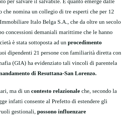
lo per salvare il salvabile. È quanto emerge dalle
 che nomina un collegio di tre esperti che per 12
 Immobiliare Italo Belga S.A., che da oltre un secolo
mpo concessioni demaniali marittime che le hanno
cietà è stata sottoposta ad un
procedimento
uoi dipendenti 21 persone con familiarità diretta con
afia (GIA) ha evidenziato tali vincoli di parentela
mandamento di Resuttana-San Lorenzo.
etari, ma di un
contesto relazionale
che, secondo la
e infatti consente al Prefetto di estendere gli
uoli gestionali,
possono influenzare