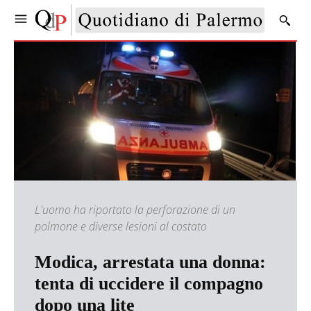
L'uomo ha riportato la perforazione di un
polmone e diverse lesioni al costato
Modica, arrestata una donna:
tenta di uccidere il compagno
dopo una lite