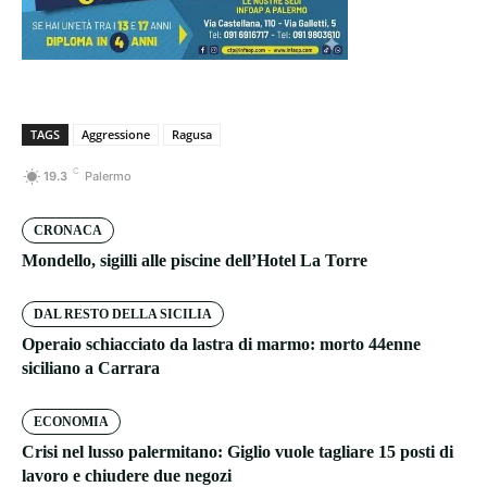
TAGS
Aggressione
Ragusa
C
19.3
Palermo
CRONACA
Mondello, sigilli alle piscine dell’Hotel La Torre
DAL RESTO DELLA SICILIA
Operaio schiacciato da lastra di marmo: morto 44enne
siciliano a Carrara
ECONOMIA
Crisi nel lusso palermitano: Giglio vuole tagliare 15 posti di
lavoro e chiudere due negozi