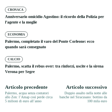
CRONACA
Anniversario omicidio Agostino: il ricordo della Polizia per
l’agente e la moglie
ECONOMIA
Palermo, completato il varo del Ponte Corleone: ecco
quando sarà consegnato
CALCIO
Palermo, scatta il rebus over: tra rinforzi, uscite e la sirena
Verona per Segre
Articolo precedente
Articolo successivo
Palermo, acqua senza contatori
Doppio assalto nella notte alle
allo Zen: l’Amap così perde circa
banche nel Siracusano: bottino da
5 milioni di euro all’anno
100 mila euro