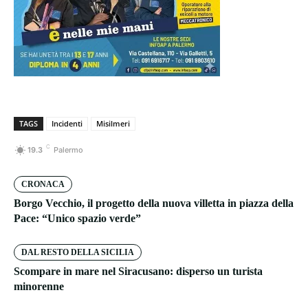
TAGS
Incidenti
Misilmeri
C
19.3
Palermo
CRONACA
Borgo Vecchio, il progetto della nuova villetta in piazza della
Pace: “Unico spazio verde”
DAL RESTO DELLA SICILIA
Scompare in mare nel Siracusano: disperso un turista
minorenne