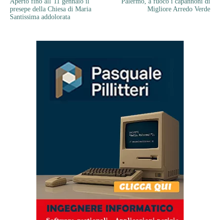
Aperto fino all’11 gennaio il
Palermo, a fuoco i capannoni di
presepe della Chiesa di Maria
Migliore Arredo Verde
Santissima addolorata