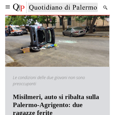
Le condizioni delle due giovani non sono
preoccupanti
Misilmeri, auto si ribalta sulla
Palermo-Agrigento: due
ragazze ferite