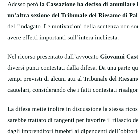
Adesso però
la Cassazione ha deciso di annullare 
un’altra sezione del Tribunale del Riesame di Pa
dell’indagato. Le motivazioni della sentenza non so
avere effetti importanti sull’intera inchiesta.
Nel ricorso presentato dall’avvocato
Giovanni Cas
diversi punti contestati dalla difesa. Da una parte q
tempi previsti di alcuni atti al Tribunale del Riesame
cautelari, considerando che i fatti contestati risalg
La difesa mette inoltre in discussione la stessa rico
sarebbe trattato di tangenti per favorire il rilascio
dagli imprenditori funebri ai dipendenti dell’obitori