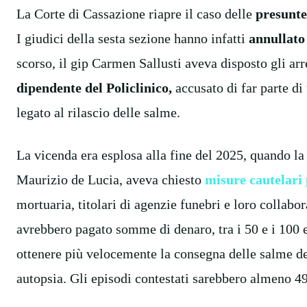
La Corte di Cassazione riapre il caso delle
presunte
I giudici della sesta sezione hanno infatti
annullato
scorso, il gip Carmen Sallusti aveva disposto gli arr
dipendente del Policlinico,
accusato di far parte d
legato al rilascio delle salme.
La vicenda era esplosa alla fine del 2025, quando la
Maurizio de Lucia, aveva chiesto
misure cautelari
mortuaria, titolari di agenzie funebri e loro collabo
avrebbero pagato somme di denaro, tra i 50 e i 100 e
ottenere più velocemente la consegna delle salme dei
autopsia. Gli episodi contestati sarebbero almeno 49