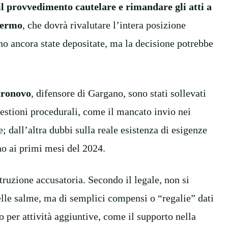
il provvedimento cautelare e rimandare gli atti a
lermo
, che dovrà rivalutare l’intera posizione
no ancora state depositate, ma la decisione potrebbe
tronovo
, difensore di Gargano, sono stati sollevati
uestioni procedurali, come il mancato invio nei
; dall’altra dubbi sulla reale esistenza di esigenze
ono ai primi mesi del 2024.
struzione accusatoria. Secondo il legale, non si
 delle salme, ma di semplici compensi o “regalie” dati
o per attività aggiuntive, come il supporto nella