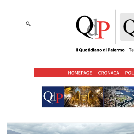
Il Quotidiano di Palermo
- Te
HOMEPAGE
CRONACA
POL