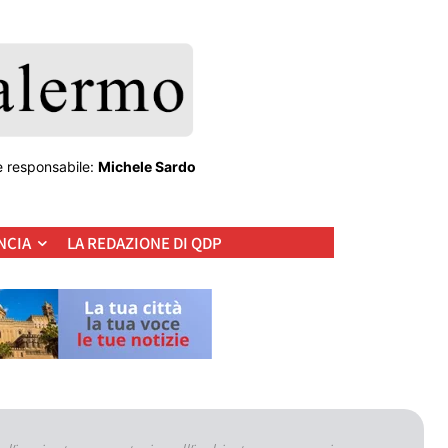
e responsabile:
Michele Sardo
NCIA
LA REDAZIONE DI QDP