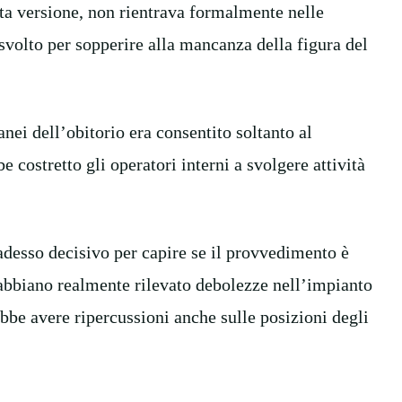
ta versione, non rientrava formalmente nelle
svolto per sopperire alla mancanza della figura del
anei dell’obitorio era consentito soltanto al
 costretto gli operatori interni a svolgere attività
adesso decisivo per capire se il provvedimento è
i abbiano realmente rilevato debolezze nell’impianto
ebbe avere ripercussioni anche sulle posizioni degli