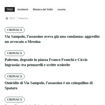
TAGS
Incidenti
Mazara del Vallo
scuola
C
19.3
Palermo
CRONACA
Via Sampolo, l’assassino aveva già una condanna: aggredito
un avvocato a Messina
CRONACA
Palermo, degrado in piazza Franco Franchi e Ciccio
Ingrassia: tra pennarelli e scritte scolorite
CRONACA
Omicidio di Via Sampolo, l’assassino è un coinquilino di
Spataro
CRONACA