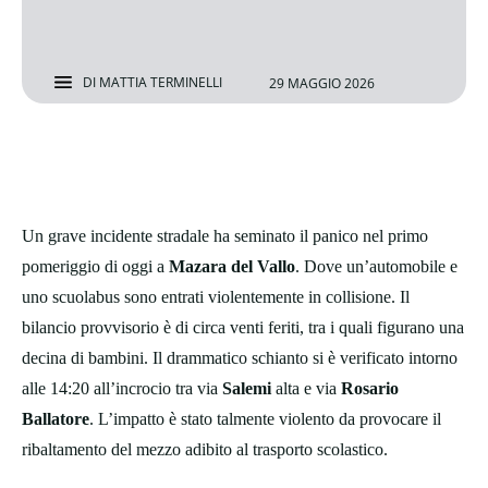
DI
MATTIA TERMINELLI
29 MAGGIO 2026
Un grave incidente stradale ha seminato il panico nel primo
pomeriggio di oggi a
Mazara del Vallo
. Dove un’automobile e
uno scuolabus sono entrati violentemente in collisione. Il
bilancio provvisorio è di circa venti feriti, tra i quali figurano una
decina di bambini. Il drammatico schianto si è verificato intorno
alle 14:20 all’incrocio tra via
Salemi
alta e via
Rosario
Ballatore
. L’impatto è stato talmente violento da provocare il
ribaltamento del mezzo adibito al trasporto scolastico.