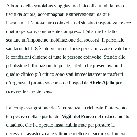
A bordo dello scuolabus viaggiavano i piccoli alunni da poco
usciti da scuola, accompagnati e supervisionati da due
insegnanti. L’autovettura coinvolta nel sinistro trasportava invece
quattro persone, conducente compreso. L’allarme ha fatto
scattare un’imponente mobilitazione dei soccorsi. Il personale
sanitario del 118 è intervenuto in forze per stabilizzare e valutare
le condizioni cliniche di tutte le persone coinvolte. Stando alle
primissime informazioni trapelate, i feriti che presentavano il
quadro clinico più critico sono stati immediatamente trasferiti
d’urgenza al pronto soccorso dell’ospedale
Abele Ajello
per
ricevere le cure del caso.
La complessa gestione dell’emergenza ha richiesto l’intervento
tempestivo della squadra dei
Vigili del Fuoco
del distaccamento
cittadino, che ha operato instancabilmente per prestare la
necessaria assistenza alle vittime e mettere in sicurezza l’intera