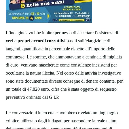
L’indagine avrebbe inoltre permesso di accertare l’esistenza di
veri e propri accordi corruttivi
basati sull’elargizione di
tangenti, quantificate in percentuale rispetto all’importo delle
commesse. Le somme, che ammontavano a centinaia di migliaia
di euro, venivano mascherate come consulenze inesistenti per
occultarne la natura illecita. Nel corso delle attività investigative
sono state documentate diverse consegne di denaro contante, per
un totale di 47.820 euro, cifra che è stata oggetto di sequestro
preventivo ordinato dal G.I.P.
Le conversazioni intercettate avrebbero rivelato un linguaggio
criptico utilizzato dagli indagati per nascondere la reale natura
dei pagamenti corruttivi, spesso camuffati come cessioni di