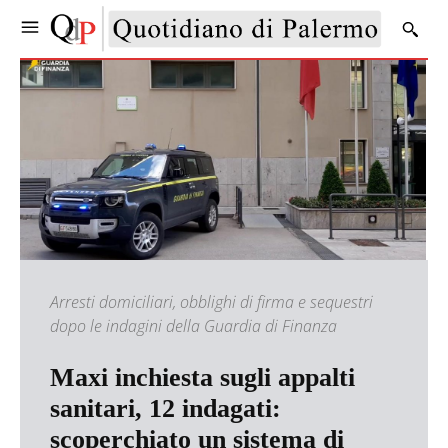
Arresti domiciliari, obblighi di firma e sequestri
dopo le indagini della Guardia di Finanza
Maxi inchiesta sugli appalti
sanitari, 12 indagati:
scoperchiato un sistema di