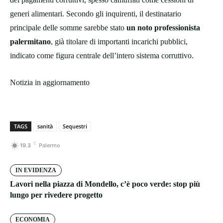
generi alimentari. Secondo gli inquirenti, il destinatario
principale delle somme sarebbe stato
un noto professionista
palermitano
, già titolare di importanti incarichi pubblici,
indicato come figura centrale dell’intero sistema corruttivo.
Notizia in aggiornamento
TAGS
sanità
Sequestri
C
19.3
Palermo
IN EVIDENZA
Lavori nella piazza di Mondello, c’è poco verde: stop più
lungo per rivedere progetto
ECONOMIA