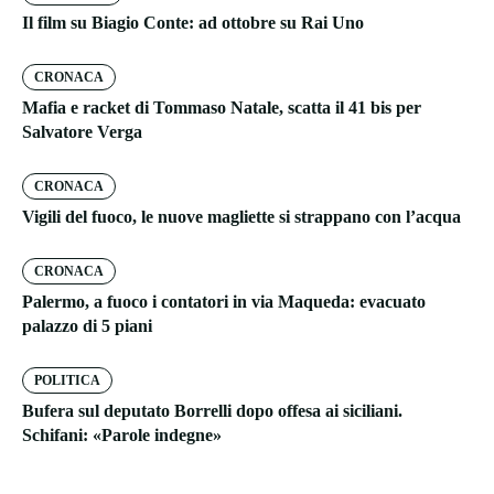
Il film su Biagio Conte: ad ottobre su Rai Uno
CRONACA
Mafia e racket di Tommaso Natale, scatta il 41 bis per
Salvatore Verga
CRONACA
Vigili del fuoco, le nuove magliette si strappano con l’acqua
CRONACA
Palermo, a fuoco i contatori in via Maqueda: evacuato
palazzo di 5 piani
POLITICA
Bufera sul deputato Borrelli dopo offesa ai siciliani.
Schifani: «Parole indegne»