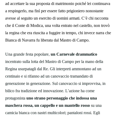
ad accettare la sua proposta di matrimonio poiché lei continuava
a respingerlo, ma finì per essere fatto prigioniero nonostante
avesse al seguito un esercito di uomini armati. C’è chi racconta
che il Conte di Modica, una volta entrato nel castello, non trovò
la regina che era riuscita a fuggire in tempo, chi invece narra che
Bianca di Navarra fu liberata dal Mastro di Campo.
Una grande festa popolare,
un Carnevale drammatico
incentrato sulla lotta del Mastro di Campo per la mano della
Regina usurpatagli dal Re. Gli interpreti ammontano ad un
centinaio e si rifanno ad un canovaccio tramandato di
generazione in generazione. Sul canovaccio si improvvisa, in
bilico fra tradizione ed innovazione. L’azione ha come
protagonista
uno strano personaggio che indossa una
maschera rossa, un cappello e un mantello rosso
su una
camicia bianca con nastri multicolori; pantaloni rossi. Egli