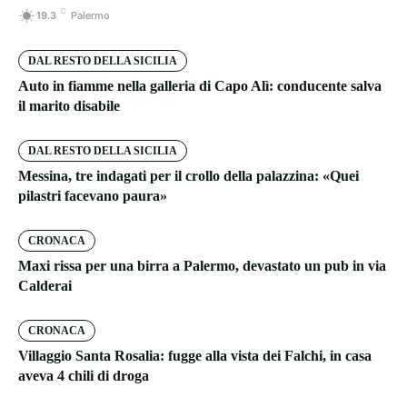
C
19.3
Palermo
DAL RESTO DELLA SICILIA
Auto in fiamme nella galleria di Capo Alì: conducente salva
il marito disabile
DAL RESTO DELLA SICILIA
Messina, tre indagati per il crollo della palazzina: «Quei
pilastri facevano paura»
CRONACA
Maxi rissa per una birra a Palermo, devastato un pub in via
Calderai
CRONACA
Villaggio Santa Rosalia: fugge alla vista dei Falchi, in casa
aveva 4 chili di droga