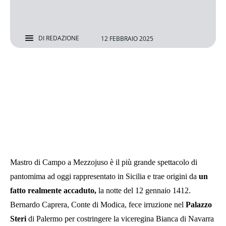
DI
REDAZIONE
12 FEBBRAIO 2025
Mastro di Campo a Mezzojuso è il più grande spettacolo di
pantomima ad oggi rappresentato in Sicilia e trae origini da
un
fatto realmente accaduto,
la notte del 12 gennaio 1412.
Bernardo Caprera, Conte di Modica, fece irruzione nel
Palazzo
Steri
di Palermo per costringere la viceregina Bianca di Navarra