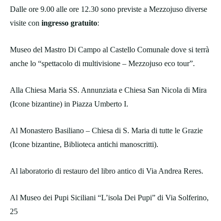
Dalle ore 9.00 alle ore 12.30 sono previste a Mezzojuso diverse
visite con
ingresso gratuito
:
Museo del Mastro Di Campo al Castello Comunale dove si terrà
anche lo “spettacolo di multivisione – Mezzojuso eco tour”.
Alla Chiesa Maria SS. Annunziata e Chiesa San Nicola di Mira
(Icone bizantine) in Piazza Umberto I.
Al Monastero Basiliano – Chiesa di S. Maria di tutte le Grazie
(Icone bizantine, Biblioteca antichi manoscritti).
Al laboratorio di restauro del libro antico di Via Andrea Reres.
Al Museo dei Pupi Siciliani “L’isola Dei Pupi” di Via Solferino,
25