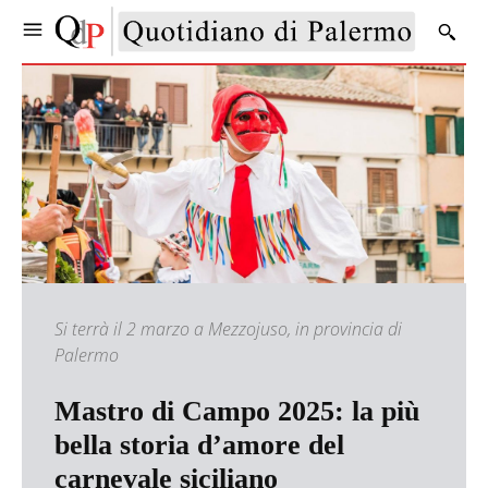
Si terrà il 2 marzo a Mezzojuso, in provincia di
Palermo
Mastro di Campo 2025: la più
bella storia d’amore del
carnevale siciliano