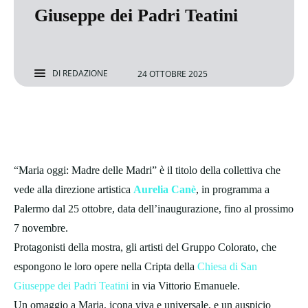
Giuseppe dei Padri Teatini
DI
REDAZIONE
24 OTTOBRE 2025
“Maria oggi: Madre delle Madri” è il titolo della collettiva che
vede alla direzione artistica
Aurelia Canè
, in programma a
Palermo dal 25 ottobre, data dell’inaugurazione, fino al prossimo
7 novembre.
Protagonisti della mostra, gli artisti del Gruppo Colorato, che
espongono le loro opere nella Cripta della
Chiesa di San
Giuseppe dei Padri Teatini
in via Vittorio Emanuele.
Un omaggio a Maria, icona viva e universale, e un auspicio