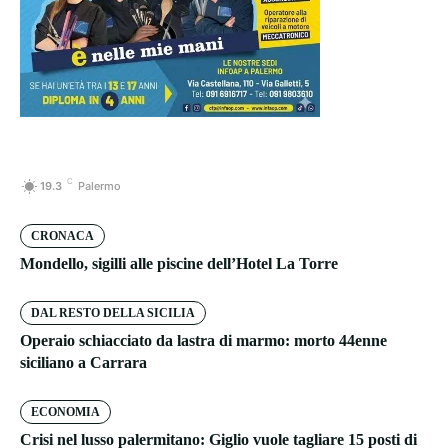
C
19.3
Palermo
CRONACA
Mondello, sigilli alle piscine dell’Hotel La Torre
DAL RESTO DELLA SICILIA
Operaio schiacciato da lastra di marmo: morto 44enne
siciliano a Carrara
ECONOMIA
Crisi nel lusso palermitano: Giglio vuole tagliare 15 posti di