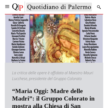
La critica delle opere è affidata al Maestro Mauri
Lucchese, presidente del Gruppo Colorato
“Maria Oggi: Madre delle
Madri”: il Gruppo Colorato in
mostra alla Chiesa di San