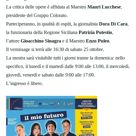
La critica delle opere è affidata al Maestro
Mauri Lucchese
,
presidente del Gruppo Colorato.
Parteciperanno, in qualità di ospiti, la giornalista
Dora Di Cara
,
la funzionaria della Regione Siciliana
Patrizia Potestio
,
l’attore
Gioacchino Sinagra
e il Maestro
Enzo Puleo
.
Il vernissage si terrà alle 16:30 di sabato 25 ottobre.
La mostra sarà visitabile tutti i giorni tranne la domenica: nello
specifico, il lunedì e il martedì dalle 9:00 alle 13:00, il mercoledì,
giovedì, venerdì e sabato dalle 9:00 alle 17:00.
L’ingresso è libero.