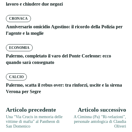
lavoro e chiudere due negozi
CRONACA
Anniversario omicidio Agostino: il ricordo della Polizia per
l’agente e la moglie
ECONOMIA
Palermo, completato il varo del Ponte Corleone: ecco
quando sarà consegnato
CALCIO
Palermo, scatta il rebus over: tra rinforzi, uscite e la sirena
Verona per Segre
Articolo precedente
Articolo successivo
Una “Via Crucis in memoria delle
A Ciminna (Pa) “Ri-velazioni”,
vittime di mafia” al Pantheon di
personale antologica di Claudia
San Domenico
Oliveri