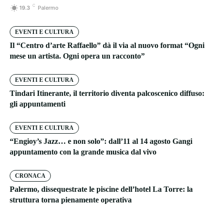
C
19.3
Palermo
EVENTI E CULTURA
Il “Centro d’arte Raffaello” dà il via al nuovo format “Ogni
mese un artista. Ogni opera un racconto”
EVENTI E CULTURA
Tindari Itinerante, il territorio diventa palcoscenico diffuso:
gli appuntamenti
EVENTI E CULTURA
“Engioy’s Jazz… e non solo”: dall’11 al 14 agosto Gangi
appuntamento con la grande musica dal vivo
CRONACA
Palermo, dissequestrate le piscine dell’hotel La Torre: la
struttura torna pienamente operativa