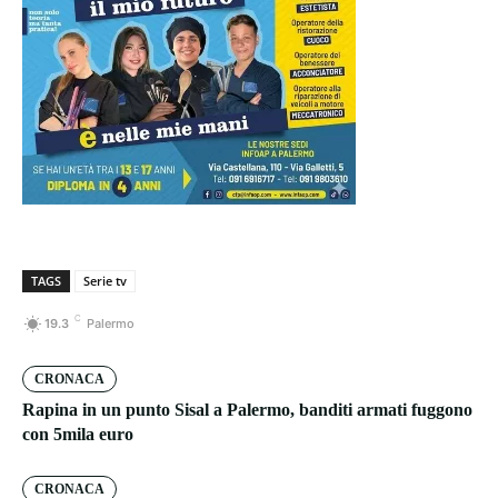
TAGS
Serie tv
C
19.3
Palermo
CRONACA
Rapina in un punto Sisal a Palermo, banditi armati fuggono
con 5mila euro
CRONACA