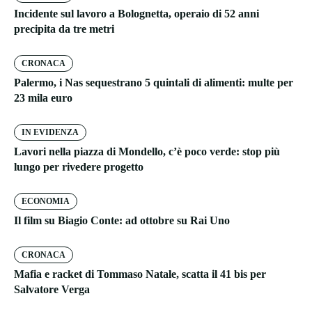
Incidente sul lavoro a Bolognetta, operaio di 52 anni
precipita da tre metri
CRONACA
Palermo, i Nas sequestrano 5 quintali di alimenti: multe per
23 mila euro
IN EVIDENZA
Lavori nella piazza di Mondello, c’è poco verde: stop più
lungo per rivedere progetto
ECONOMIA
Il film su Biagio Conte: ad ottobre su Rai Uno
CRONACA
Mafia e racket di Tommaso Natale, scatta il 41 bis per
Salvatore Verga