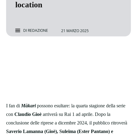
location
DI
REDAZIONE
21 MARZO 2025
I fan di
Màkari
possono esultare: la quarta stagione della serie
con
Claudio Gioè
arriverà su Rai 1 ad aprile. Dopo la
conclusione delle riprese a dicembre 2024, il pubblico ritroverà
Saverio Lamanna (Gioè), Suleima (Ester Pantano) e