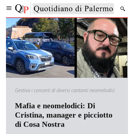
Gestiva i concerti di diversi cantanti neomelodici
Mafia e neomelodici: Di
Cristina, manager e picciotto
di Cosa Nostra