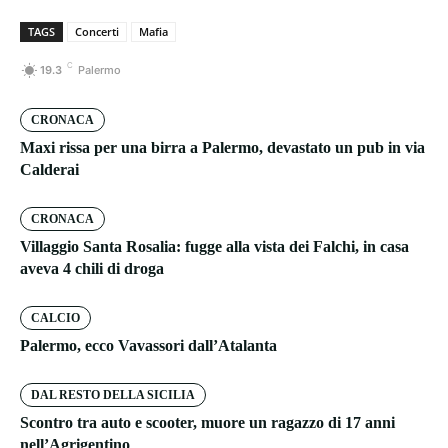
TAGS
Concerti
Mafia
C
19.3
Palermo
CRONACA
Maxi rissa per una birra a Palermo, devastato un pub in via
Calderai
CRONACA
Villaggio Santa Rosalia: fugge alla vista dei Falchi, in casa
aveva 4 chili di droga
CALCIO
Palermo, ecco Vavassori dall’Atalanta
DAL RESTO DELLA SICILIA
Scontro tra auto e scooter, muore un ragazzo di 17 anni
nell’Agrigentino