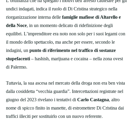
L’ordinanza che ha spiegato i motivi dell’arresto cautelare per gli
undici indagati, indica il ruolo di Di Cristina strategico nella
riorganizzazione interna delle
famiglie mafiose di Altarello e
della Noce
, in un momento delicato di ridefinizione degli
equilibri. L’imprenditore era noto non solo per i suoi legami con
il mondo dello spettacolo, ma anche per essere, secondo le
indagini, un
punto di riferimento nel traffico di sostanze
stupefacenti
– hashish, marijuana e cocaina – nella zona ovest
di Palermo.
Tuttavia, la sua ascesa nel mercato della droga non era ben vista
dalla cosiddetta “vecchia guardia”. Intercettazioni registrate nel
giugno del 2023 rivelano i tentativi di
Carlo Castagna
, altro
nome di spicco finito in manette, di estromettere Di Cristina dai
traffici illeciti per sostituirlo con un nuovo referente.