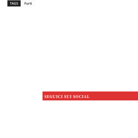
TAGS
Furti
SEGUICI SUI SOCIAL