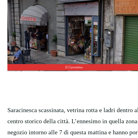
Il Carrettino
Saracinesca scassinata, vetrina rotta e ladri dentro 
centro storico della città. L’ennesimo in quella zona.
negozio intorno alle 7 di questa mattina e hanno port