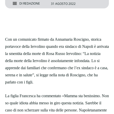
DI
REDAZIONE
31 AGOSTO 2022
Con un comunicato firmato da Annamaria Roscigno, storica
portavoce della Iervolino quando era sindaco di Napoli è arrivata
la smentita della morte di Rosa Russo Iervolino: “La notizia
della morte della Iervolino è assolutamente infondata. Lo si
apprende dai familiari che confermano che l’ex sindaco è a casa,
serena e in salute”, si legge nella nota di Roscigno, che ha
parlato con i figli.
La figlia Francesca ha commentato «Mamma sta benissimo. Non
so quale idiota abbia messo in giro questa notizia. Sarebbe il
caso di non scherzare sulla vita delle persone. Napoletanamente