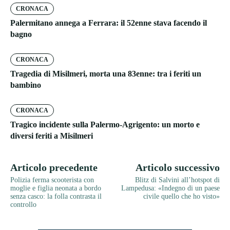
CRONACA
Palermitano annega a Ferrara: il 52enne stava facendo il
bagno
CRONACA
Tragedia di Misilmeri, morta una 83enne: tra i feriti un
bambino
CRONACA
Tragico incidente sulla Palermo-Agrigento: un morto e
diversi feriti a Misilmeri
Articolo precedente
Articolo successivo
Polizia ferma scooterista con
Blitz di Salvini all’hotspot di
moglie e figlia neonata a bordo
Lampedusa: «Indegno di un paese
senza casco: la folla contrasta il
civile quello che ho visto»
controllo