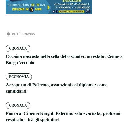
C
19.3
Palermo
CRONACA
Cocaina nascosta nella sella dello scooter, arrestato 52enne a
Borgo Vecchio
ECONOMIA
Aeroporto di Palermo, assunzioni col diploma: come
candidarsi
CRONACA
Paura al Cinema King di Palermo: sala evacuata, problemi
respiratori tra gli spettatori