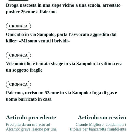
Droga nascosta in una siepe vicino a una scuola, arrestato
pusher 26enne a Palermo
CRONACA
Omicidio in via Sampolo, parla l’avvocato aggredito dal
killer: «Mi sono venuti i brividi»
CRONACA
Vile omicidio e tentata strage in via Sampolo: la vittima era
un soggetto fragile
CRONACA
Palermo, ucciso un 53enne in via Sampolo: fuga di gas e
uomo barricato in casa
Articolo precedente
Articolo successivo
Precipita da un muretto ad
Grande Migliore, condannati i
Alcamo: grave lesione per una
titolari per bancarotta fraudolenta