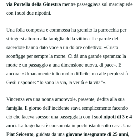
via Portella della Ginestra
mentre passeggiava sul marciapiede
con i suoi due nipotini.
Una folla composta e commossa ha gremito la parrocchia per
stringersi attorno alla famiglia della vittima. Le parole del
sacerdote hanno dato voce a un dolore collettivo: «Cristo
sconfigge per sempre la morte. Ci dà una grande speranza: la
morte è un passaggio a una dimensione nuova, di pace». E
ancora: «Umanamente tutto molto difficile, ma alle perplessità
Gesù risponde: “Io sono la via, la verità e la vita”».
Vincenza era una nonna amorevole, presente, dedita alla sua
famiglia. Il giorno dell’incidente stava semplicemente facendo
ciò che faceva spesso: una passeggiata con i suoi
nipoti di 3 e 4
anni
. La tragedia si è consumata in pochi istanti sotto casa. Una
Fiat Seicento
, guidata da una
giovane insegnante di 25 anni
,