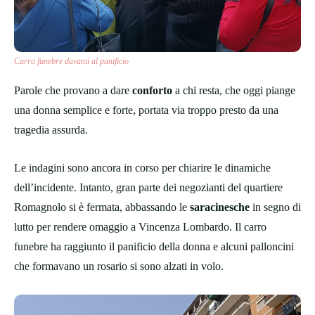
Carro funebre davanti al panificio
Parole che provano a dare
conforto
a chi resta, che oggi piange
una donna semplice e forte, portata via troppo presto da una
tragedia assurda.
Le indagini sono ancora in corso per chiarire le dinamiche
dell’incidente. Intanto, gran parte dei negozianti del quartiere
Romagnolo si è fermata, abbassando le
saracinesche
in segno di
lutto per rendere omaggio a Vincenza Lombardo. Il carro
funebre ha raggiunto il panificio della donna e alcuni palloncini
che formavano un rosario si sono alzati in volo.