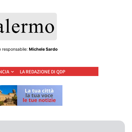
e responsabile:
Michele Sardo
NCIA
LA REDAZIONE DI QDP