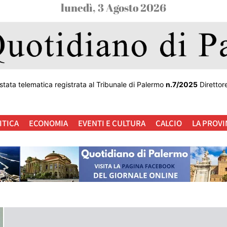
lunedì, 3 Agosto 2026
stata telematica registrata al Tribunale di Palermo
n.7/2025
Direttor
ITICA
ECONOMIA
EVENTI E CULTURA
CALCIO
LA PROVI