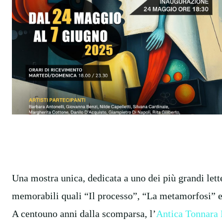
Una mostra unica, dedicata a uno dei più grandi let
memorabili quali “Il processo”, “La metamorfosi” e 
A centouno anni dalla scomparsa, l’
Antica Tonnara