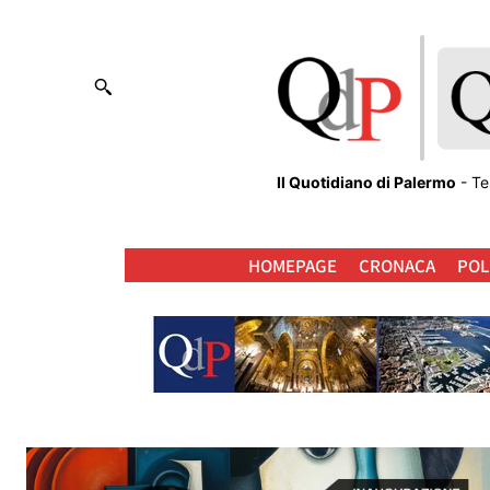
Il Quotidiano di Palermo
- Te
HOMEPAGE
CRONACA
POL