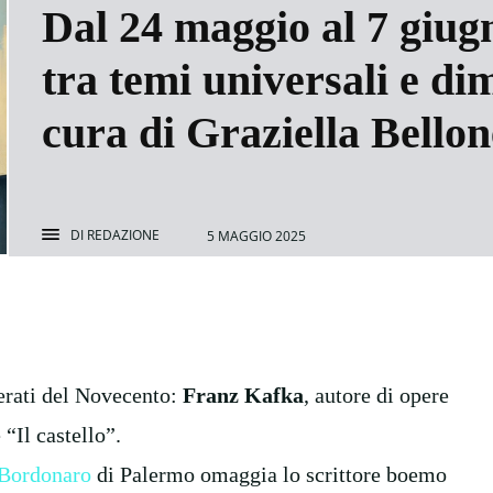
Dal 24 maggio al 7 giug
tra temi universali e di
cura di Graziella Bellon
DI
REDAZIONE
5 MAGGIO 2025
terati del Novecento:
Franz Kafka
, autore di opere
“Il castello”.
 Bordonar
o
di Palermo omaggia lo scrittore boemo