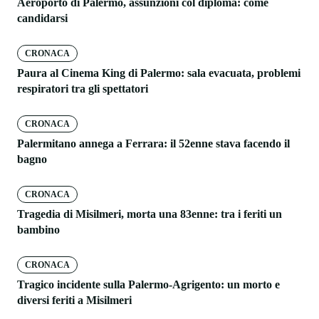
Aeroporto di Palermo, assunzioni col diploma: come
candidarsi
CRONACA
Paura al Cinema King di Palermo: sala evacuata, problemi
respiratori tra gli spettatori
CRONACA
Palermitano annega a Ferrara: il 52enne stava facendo il
bagno
CRONACA
Tragedia di Misilmeri, morta una 83enne: tra i feriti un
bambino
CRONACA
Tragico incidente sulla Palermo-Agrigento: un morto e
diversi feriti a Misilmeri