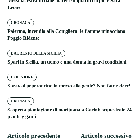
Messina, estratto dalle macerie il quarto corpo: è Sara
Leone
CRONACA
Palermo, incendio alla Conigliera: le fiamme minacciano
Poggio Ridente
DAL RESTO DELLA SICILIA
Spari in Sicilia, un uomo e una donna in gravi condizioni
L'OPINIONE
Spray al peperoncino in mezzo alla gente? Non fate ridere!
CRONACA
Scoperta piantagione di marijuana a Carini: sequestrate 24
piante giganti
Articolo precedente
Articolo successivo