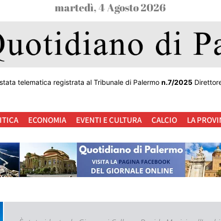
martedì, 4 Agosto 2026
stata telematica registrata al Tribunale di Palermo
n.7/2025
Direttor
ITICA
ECONOMIA
EVENTI E CULTURA
CALCIO
LA PROVI