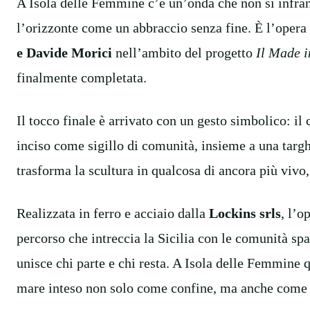
A Isola delle Femmine c’è un’onda che non si infra
l’orizzonte come un abbraccio senza fine. È l’opera
e Davide Morici
nell’ambito del progetto
Il Made i
finalmente completata.
Il tocco finale è arrivato con un gesto simbolico: i
inciso come sigillo di comunità, insieme a una targhe
trasforma la scultura in qualcosa di ancora più vivo
Realizzata in ferro e acciaio dalla
Lockins srls
, l’o
percorso che intreccia la Sicilia con le comunità spa
unisce chi parte e chi resta. A Isola delle Femmine 
mare inteso non solo come confine, ma anche come p