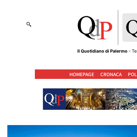
Il Quotidiano di Palermo
- Te
HOMEPAGE
CRONACA
POL