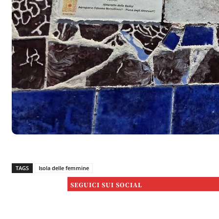
TAGS
Isola delle femmine
SEGUICI SUI SOCIAL