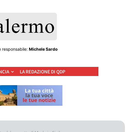
e responsabile:
Michele Sardo
NCIA
LA REDAZIONE DI QDP