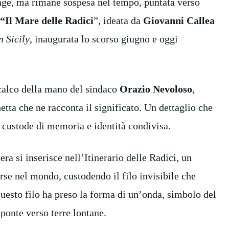
nge, ma rimane sospesa nel tempo, puntata verso
“Il Mare delle Radici
”, ideata da
Giovanni Callea
n Sicily
, inaugurata lo scorso giugno e oggi
l calco della mano del sindaco
Orazio Nevoloso
,
tta che ne racconta il significato. Un dettaglio che
, custode di memoria e identità condivisa.
pera si inserisce nell’Itinerario delle Radici, un
rse nel mondo, custodendo il filo invisibile che
questo filo ha preso la forma di un’onda, simbolo del
onte verso terre lontane.