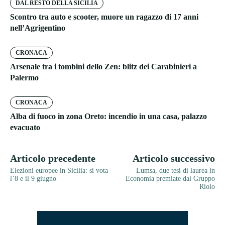
DAL RESTO DELLA SICILIA
Scontro tra auto e scooter, muore un ragazzo di 17 anni
nell’Agrigentino
CRONACA
Arsenale tra i tombini dello Zen: blitz dei Carabinieri a
Palermo
CRONACA
Alba di fuoco in zona Oreto: incendio in una casa, palazzo
evacuato
Articolo precedente
Articolo successivo
Elezioni europee in Sicilia: si vota
Lumsa, due tesi di laurea in
l’8 e il 9 giugno
Economia premiate dal Gruppo
Riolo