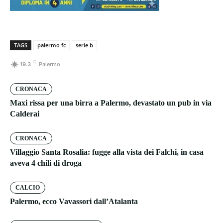
TAGS
palermo fc
serie b
C
19.3
Palermo
CRONACA
Maxi rissa per una birra a Palermo, devastato un pub in via
Calderai
CRONACA
Villaggio Santa Rosalia: fugge alla vista dei Falchi, in casa
aveva 4 chili di droga
CALCIO
Palermo, ecco Vavassori dall’Atalanta