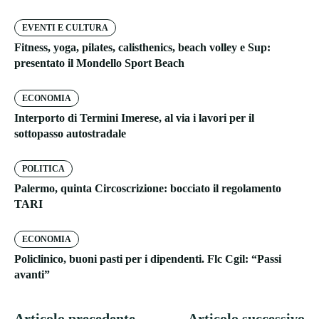
EVENTI E CULTURA
Fitness, yoga, pilates, calisthenics, beach volley e Sup:
presentato il Mondello Sport Beach
ECONOMIA
Interporto di Termini Imerese, al via i lavori per il
sottopasso autostradale
POLITICA
Palermo, quinta Circoscrizione: bocciato il regolamento
TARI
ECONOMIA
Policlinico, buoni pasti per i dipendenti. Flc Cgil: “Passi
avanti”
Articolo precedente
Articolo successivo