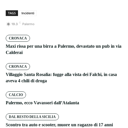
TAGS
Incidenti
C
19.3
Palermo
CRONACA
Maxi rissa per una birra a Palermo, devastato un pub in via
Calderai
CRONACA
Villaggio Santa Rosalia: fugge alla vista dei Falchi, in casa
aveva 4 chili di droga
CALCIO
Palermo, ecco Vavassori dall’Atalanta
DAL RESTO DELLA SICILIA
Scontro tra auto e scooter, muore un ragazzo di 17 anni