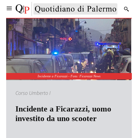
Incidente a Ficarazzi - Foto: Ficarazzi News
Corso Umberto I
Incidente a Ficarazzi, uomo
investito da uno scooter