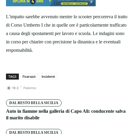
L’impatto sarebbe avvenuto mentre lo scooter percorreva il tratto
di Corso Umberto I che in quelle ore è particolarmente trafficato
a causa degli spostamenti per lavoro e scuola. Le indagini sono
in corso per chiarire con precisione la dinamica e le eventuali
responsabilità.
TAGS
Ficarazzi
Incidenti
C
19.3
Palermo
DAL RESTO DELLA SICILIA
Auto in fiamme nella galleria di Capo Alì: conducente salva
il marito disabile
DAL RESTO DELLA SICILIA