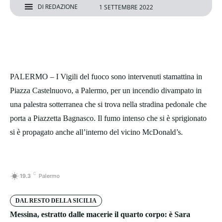
DI
REDAZIONE
1 SETTEMBRE 2022
PALERMO – I Vigili del fuoco sono intervenuti stamattina in
Piazza Castelnuovo, a Palermo, per un incendio divampato in
una palestra sotterranea che si trova nella stradina pedonale che
porta a Piazzetta Bagnasco. Il fumo intenso che si è sprigionato
si è propagato anche all’interno del vicino McDonald’s.
C
19.3
Palermo
DAL RESTO DELLA SICILIA
Messina, estratto dalle macerie il quarto corpo: è Sara