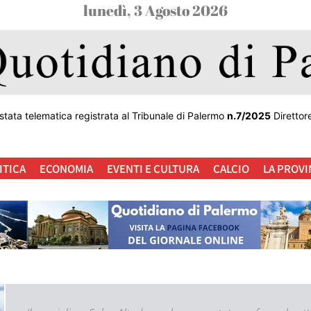
lunedì, 3 Agosto 2026
stata telematica registrata al Tribunale di Palermo
n.7/2025
Direttor
ITICA
ECONOMIA
EVENTI E CULTURA
CALCIO
LA PROVI