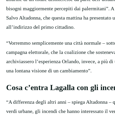
bisogni maggiormente percepiti dai palermitani”. A 
Salvo Altadonna, che questa mattina ha presentato u
all’indirizzo del primo cittadino.
“Vorremmo semplicemente una città normale – sottol
campagna elettorale, che la coalizione che sosteneva
archiviassero l’esperienza Orlando, invece, a più 
una lontana visione di un cambiamento”.
Cosa c’entra Lagalla con gli ince
“A differenza degli altri anni – spiega Altadonna – q
verdi urbane, gli incendi che hanno interessato il ve