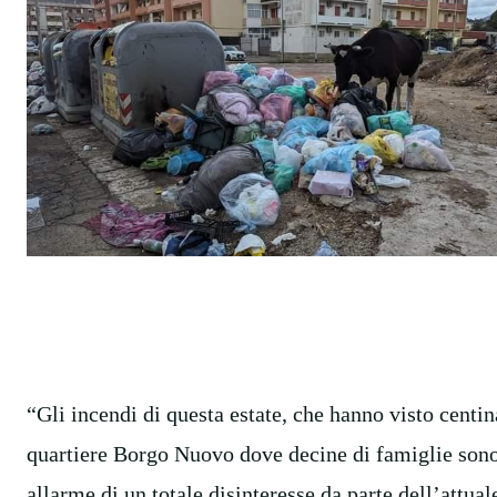
“Gli incendi di questa estate, che hanno visto centin
quartiere Borgo Nuovo dove decine di famiglie sono 
allarme di un totale disinteresse da parte dell’attu