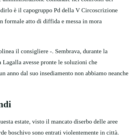
dirlo è il capogruppo Pd della V Circoscrizione
n formale atto di diffida e messa in mora
inea il consigliere -. Sembrava, durante la
 Lagalla avesse pronte le soluzioni che
di un anno dal suo insediamento non abbiamo neanche
ndi
uesta estate, visto il mancato diserbo delle aree
rde boschivo sono entrati violentemente in città.