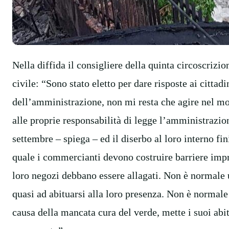
Nella diffida il consigliere della quinta circoscrizio
civile: “Sono stato eletto per dare risposte ai cittad
dell’amministrazione, non mi resta che agire nel m
alle proprie responsabilità di legge l’amministrazio
settembre – spiega – ed il diserbo al loro interno fi
quale i commercianti devono costruire barriere impr
loro negozi debbano essere allagati. Non è normale u
quasi ad abituarsi alla loro presenza. Non è normale
causa della mancata cura del verde, mette i suoi abi