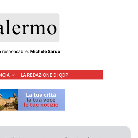
e responsabile:
Michele Sardo
NCIA
LA REDAZIONE DI QDP