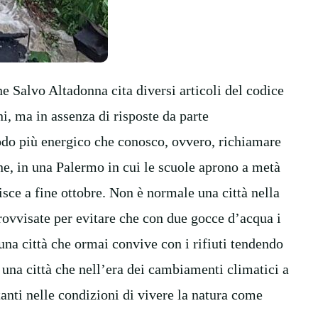
ne Salvo Altadonna cita diversi articoli del codice
ini, ma in assenza di risposte da parte
odo più energico che conosco, ovvero, richiamare
ne, in una Palermo in cui le scuole aprono a metà
nisce a fine ottobre. Non è normale una città nella
ovvisate per evitare che con due gocce d’acqua i
na città che ormai convive con i rifiuti tendendo
 una città che nell’era dei cambiamenti climatici a
tanti nelle condizioni di vivere la natura come