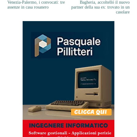
Venezia-Palermo, i convocati: tre
Bagheria, accoltelló il nuovo
assenze in casa rosanero
partner della sua ex: trovato in un
casolare