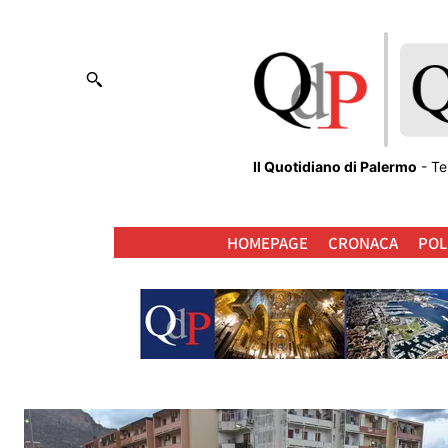
Il Quotidiano di Palermo
- Te
HOMEPAGE
CRONACA
POL