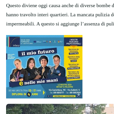
Questo diviene oggi causa anche di diverse bombe d’
hanno travolto interi quartieri. La mancata pulizia d
impermeabili. A questo si aggiunge l’assenza di puli