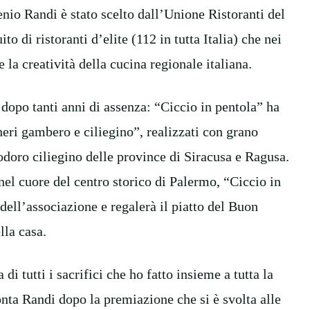
enio Randi è stato scelto dall’Unione Ristoranti del
o di ristoranti d’elite (112 in tutta Italia) che nei
 la creatività della cucina regionale italiana.
dopo tanti anni di assenza: “Ciccio in pentola” ha
heri gambero e ciliegino”, realizzati con grano
doro ciliegino delle province di Siracusa e Ragusa.
el cuore del centro storico di Palermo, “Ciccio in
dell’associazione e regalerà il piatto del Buon
lla casa.
 tutti i sacrifici che ho fatto insieme a tutta la
onta Randi dopo la premiazione che si è svolta alle