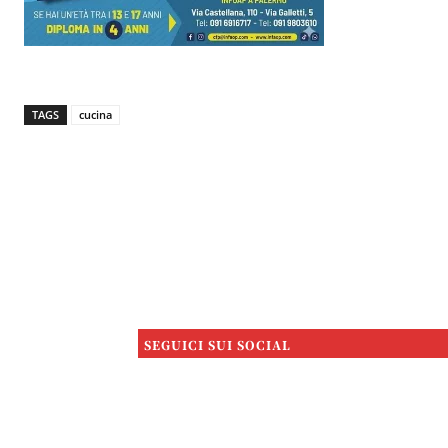
TAGS
cucina
SEGUICI SUI SOCIAL