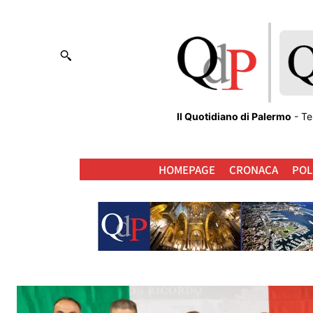
Il Quotidiano di Palermo
- Te
HOMEPAGE
CRONACA
POL