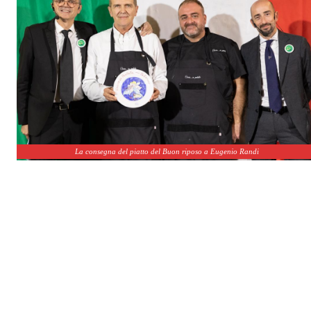
La consegna del piatto del Buon riposo a Eugenio Randi