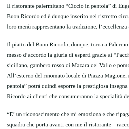
Il ristorante palermitano “Ciccio in pentola” di Eug
Buon Ricordo ed è dunque inserito nel ristretto circuit
loro menù rappresentano la tradizione, l’eccellenza e
Il piatto del Buon Ricordo, dunque, torna a Palermo 
messo d’accordo la giuria di esperti grazie ai “Pacc
siciliano, gambero rosso di Mazara del Vallo e pomo
All’esterno del rinomato locale di Piazza Magione, n
pentola” potrà quindi esporre la prestigiosa insegna 
Ricordo ai clienti che consumeranno la specialità de
“E’ un riconoscimento che mi emoziona e che ripaga di
squadra che porta avanti con me il ristorante – racc