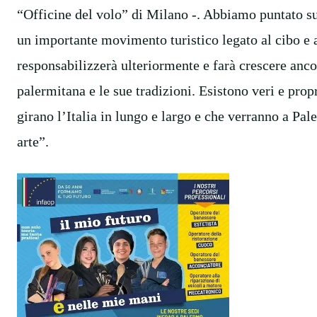
“Officine del volo” di Milano -. Abbiamo puntato sul
un importante movimento turistico legato al cibo e 
responsabilizzerà ulteriormente e farà crescere ancor
palermitana e le sue tradizioni. Esistono veri e prop
girano l’Italia in lungo e largo e che verranno a Pa
arte”.