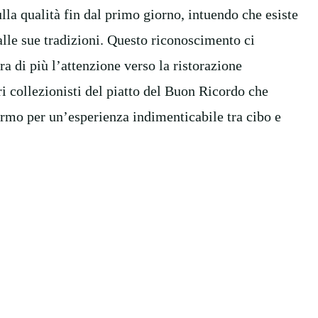
la qualità fin dal primo giorno, intuendo che esiste
alle sue tradizioni. Questo riconoscimento ci
a di più l’attenzione verso la ristorazione
ri collezionisti del piatto del Buon Ricordo che
lermo per un’esperienza indimenticabile tra cibo e