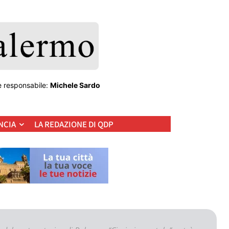
e responsabile:
Michele Sardo
NCIA
LA REDAZIONE DI QDP