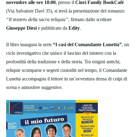
novembre alle ore 18:00
, presso il
Ciurì Family BookCafé
(Via Salvatore Davì 35), si terrà la presentazione del romanzo
“Il mistero della sacra reliquia”
, firmato dallo scrittore
Giuseppe Diesi
e pubblicato da
Edity
.
Il libro inaugura la serie
“I casi del Comandante Lunetta”
, un
ciclo investigativo che unisce il fascino del mistero con la
profondità della tradizione e della storia. Tra enigmi antichi,
reliquie scomparse e segreti custoditi nel tempo, il Comandante
Lunetta accompagna il lettore in un’avventura densa di colpi di
scena e atmosfere suggestive.