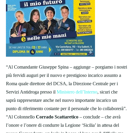
“Al Comandante Giuseppe Spina – aggiunge – porgiamo i nostri
più fervidi auguri per il nuovo e prestigioso incarico assunto a
Roma quale direttore del DCSA, la Direzione Centrale per i
Servizi Antidroga presso il
Ministero dell’Interno
, sicuri che
saprà rappresentare anche nel nuovo importante incarico un
punto di riferimento costante per il personale che lo collaborerà”.
“Al Colonnello
Corrado Scattaretico
– conclude – che avrà
l’onore e l’onere di condurre la Legione ‘Sicilia’ in attesa del