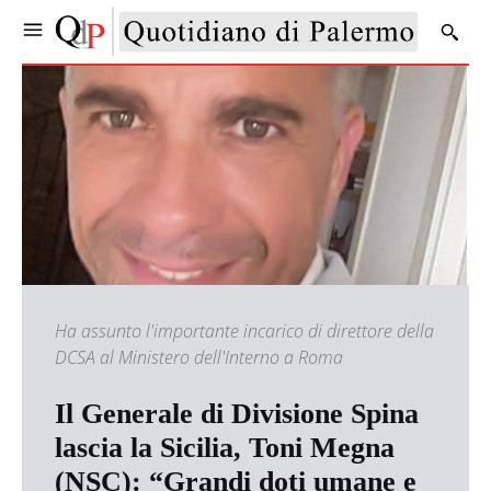
Ha assunto l'importante incarico di direttore della
DCSA al Ministero dell'Interno a Roma
Il Generale di Divisione Spina
lascia la Sicilia, Toni Megna
(NSC): “Grandi doti umane e