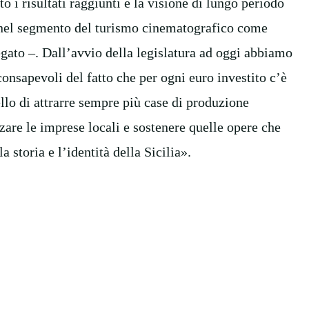
to i risultati raggiunti e la visione di lungo periodo
nel segmento del turismo cinematografico come
egato –. Dall’avvio della legislatura ad oggi abbiamo
consapevoli del fatto che per ogni euro investito c’è
ello di attrarre sempre più case di produzione
zare le imprese locali e sostenere quelle opere che
la storia e l’identità della Sicilia».