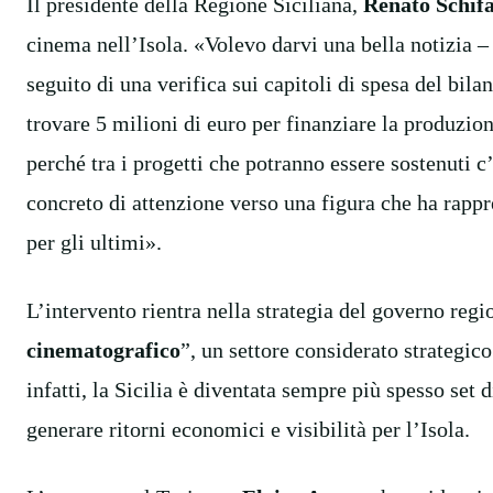
Il presidente della Regione Siciliana,
Renato Schif
cinema nell’Isola. «Volevo darvi una bella notizia – 
seguito di una verifica sui capitoli di spesa del bila
trovare 5 milioni di euro per finanziare la produzion
perché tra i progetti che potranno essere sostenuti 
concreto di attenzione verso una figura che ha rappre
per gli ultimi».
L’intervento rientra nella strategia del governo regio
cinematografico
”, un settore considerato strategico
infatti, la Sicilia è diventata sempre più spesso set 
generare ritorni economici e visibilità per l’Isola.