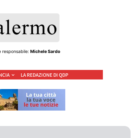
e responsabile:
Michele Sardo
NCIA
LA REDAZIONE DI QDP