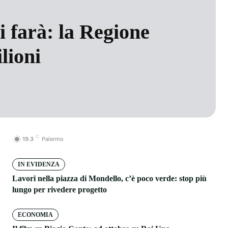
i farà: la Regione
lioni
C
19.3
Palermo
IN EVIDENZA
Lavori nella piazza di Mondello, c’è poco verde: stop più
lungo per rivedere progetto
ECONOMIA