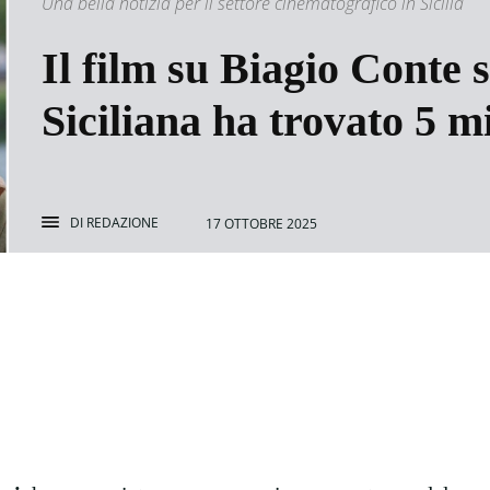
Una bella notizia per il settore cinematografico in Sicilia
Il film su Biagio Conte s
Siciliana ha trovato 5 mi
DI
REDAZIONE
17 OTTOBRE 2025