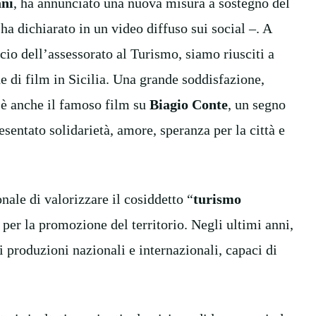
ani
, ha annunciato una nuova misura a sostegno del
ha dichiarato in un video diffuso sui social –. A
ncio dell’assessorato al Turismo, siamo riusciti a
e di film in Sicilia. Una grande soddisfazione,
c’è anche il famoso film su
Biagio Conte
, un segno
sentato solidarietà, amore, speranza per la città e
nale di valorizzare il cosiddetto “
turismo
 per la promozione del territorio. Negli ultimi anni,
di produzioni nazionali e internazionali, capaci di