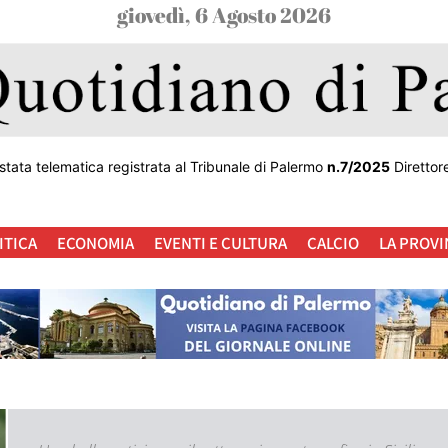
giovedì, 6 Agosto 2026
stata telematica registrata al Tribunale di Palermo
n.7/2025
Direttor
ITICA
ECONOMIA
EVENTI E CULTURA
CALCIO
LA PROVI