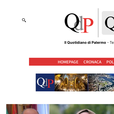
Il Quotidiano di Palermo
- Te
HOMEPAGE
CRONACA
POL