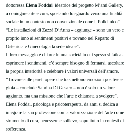
dottoressa
Elena Foddai
, ideatrice del progetto M’ami Gallery,
a coniugare arte e cura, spostando lo sguardo verso una finalità
sociale in un contesto non convenzionale come il Policlinico”.
“Le installazioni di Zazzà D’Anna – aggiunge – sono un vero e
proprio inno ai sentimenti positivi e trovano nel Reparto di
Ostetricia e Ginecologia la sede ideale”.
Il loro messaggio è chiaro: in una società in cui spesso si fatica a
esprimere i sentimenti, c’è sempre bisogno di fermarsi, ascoltare
la propria interiorità e celebrare i valori universali dell’amore.
“Trovare sulle pareti opere che trasmettono emozioni positive e
gioia – conclude Sabrina Di Gesaro – non è solo un valore
aggiunto, ma una missione che l’arte è chiamata a svolgere”.
Elena Foddai, psicologa e psicoterapeuta, da anni si dedica a
integrare la sua professione con la valorizzazione dell’arte come
strumento di cura, benessere e sollievo, soprattutto in contesti di
sofferenza.