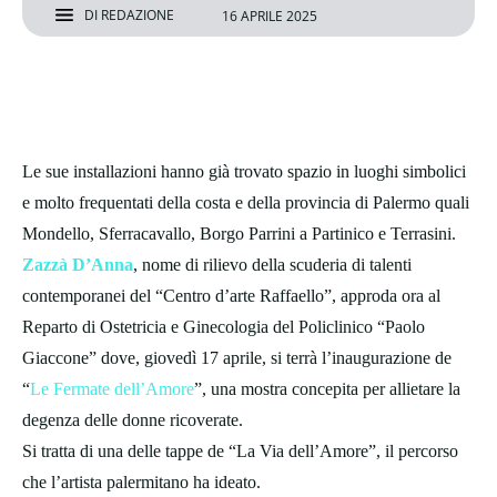
DI
REDAZIONE
16 APRILE 2025
Le sue installazioni hanno già trovato spazio in luoghi simbolici
e molto frequentati della costa e della provincia di Palermo quali
Mondello, Sferracavallo, Borgo Parrini a Partinico e Terrasini.
Zazzà D’Anna
, nome di rilievo della scuderia di talenti
contemporanei del “Centro d’arte Raffaello”, approda ora al
Reparto di Ostetricia e Ginecologia del Policlinico “Paolo
Giaccone” dove, giovedì 17 aprile, si terrà l’inaugurazione de
“
Le Fermate dell’Amore
”, una mostra concepita per allietare la
degenza delle donne ricoverate.
Si tratta di una delle tappe de “La Via dell’Amore”, il percorso
che l’artista palermitano ha ideato.