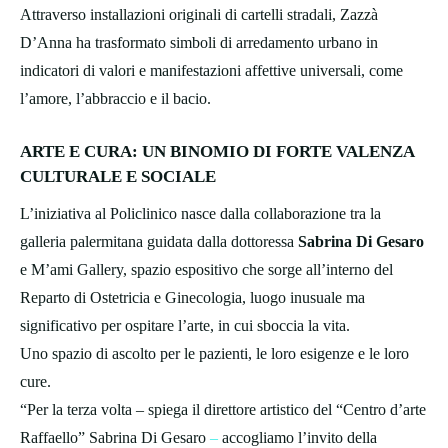
Attraverso installazioni originali di cartelli stradali, Zazzà
D’Anna ha trasformato simboli di arredamento urbano in
indicatori di valori e manifestazioni affettive universali, come
l’amore, l’abbraccio e il bacio.
ARTE E CURA: UN BINOMIO DI FORTE VALENZA
CULTURALE E SOCIALE
L’iniziativa al Policlinico nasce dalla collaborazione tra la
galleria palermitana guidata dalla dottoressa
Sabrina Di Gesaro
e M’ami Gallery, spazio espositivo che sorge all’interno del
Reparto di Ostetricia e Ginecologia, luogo inusuale ma
significativo per ospitare l’arte, in cui sboccia la vita.
Uno spazio di ascolto per le pazienti, le loro esigenze e le loro
cure.
“Per la terza volta – spiega il direttore artistico del “Centro d’arte
Raffaello” Sabrina Di Gesaro
–
accogliamo l’invito della