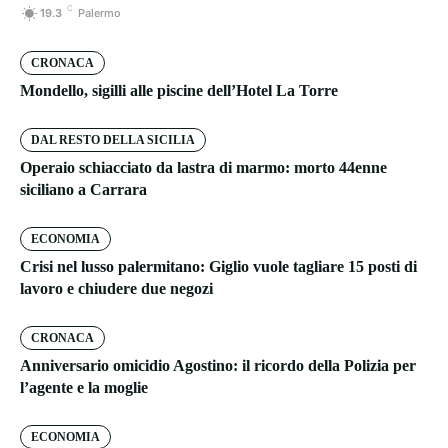
C
19.3
Palermo
CRONACA
Mondello, sigilli alle piscine dell’Hotel La Torre
DAL RESTO DELLA SICILIA
Operaio schiacciato da lastra di marmo: morto 44enne
siciliano a Carrara
ECONOMIA
Crisi nel lusso palermitano: Giglio vuole tagliare 15 posti di
lavoro e chiudere due negozi
CRONACA
Anniversario omicidio Agostino: il ricordo della Polizia per
l’agente e la moglie
ECONOMIA