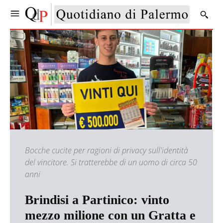
Bocche cucite per ragioni di privacy sull'identità
del vincitore. Si tratterebbe di un uomo di circa 50
anni
Brindisi a Partinico: vinto
mezzo milione con un Gratta e