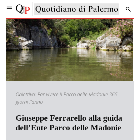
Obiettivo: Far vivere il Parco delle Madonie 365
giorni l'anno
Giuseppe Ferrarello alla guida
dell’Ente Parco delle Madonie