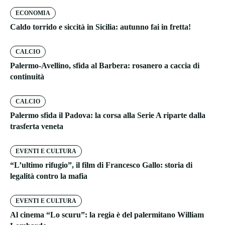
ECONOMIA
Caldo torrido e siccità in Sicilia: autunno fai in fretta!
CALCIO
Palermo-Avellino, sfida al Barbera: rosanero a caccia di
continuità
CALCIO
Palermo sfida il Padova: la corsa alla Serie A riparte dalla
trasferta veneta
EVENTI E CULTURA
“L’ultimo rifugio”, il film di Francesco Gallo: storia di
legalità contro la mafia
EVENTI E CULTURA
Al cinema “Lo scuru”: la regia è del palermitano William