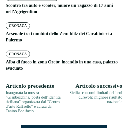
Scontro tra auto e scooter, muore un ragazzo di 17 anni
nell’Agrigentino
CRONACA
Arsenale tra i tombini dello Zen: blitz dei Carabinieri a
Palermo
CRONACA
Alba di fuoco in zona Oreto: incendio in una casa, palazzo
evacuato
Articolo precedente
Articolo successivo
Inaugurata la mostra
Sicilia, consumi limitati dei beni
“Gianbecchina, poeta dell’identità
durevoli: migliore risultato
siciliana” organizzata dal “Centro
nazionale
d’arte Raffaello” e curata da
Tanino Bonifacio