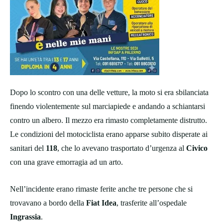
Dopo lo scontro con una delle vetture, la moto si era sbilanciata
finendo violentemente sul marciapiede e andando a schiantarsi
contro un albero. Il mezzo era rimasto completamente distrutto.
Le condizioni del motociclista erano apparse subito disperate ai
sanitari del
118
, che lo avevano trasportato d’urgenza al
Civico
con una grave emorragia ad un arto.
Nell’incidente erano rimaste ferite anche tre persone che si
trovavano a bordo della
Fiat Idea
, trasferite all’ospedale
Ingrassia
.