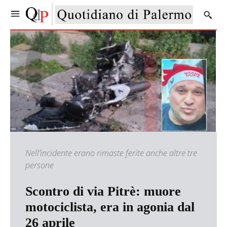
Nell’incidente erano rimaste ferite anche altre tre
persone
Scontro di via Pitrè: muore
motociclista, era in agonia dal
26 aprile