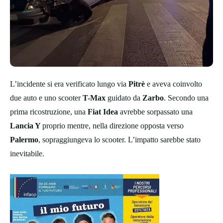
L’incidente si era verificato lungo via
Pitrè
e aveva coinvolto
due auto e uno scooter
T-Max
guidato da
Zarbo
. Secondo una
prima ricostruzione, una
Fiat Idea
avrebbe sorpassato una
Lancia Y
proprio mentre, nella direzione opposta verso
Palermo
, sopraggiungeva lo scooter. L’impatto sarebbe stato
inevitabile.