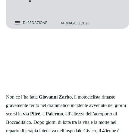
DI
REDAZIONE
14 MAGGIO 2026
Non ce l’ha fatta
Giovanni Zarbo
, il motociclista rimasto
gravemente ferito nel drammatico incidente avvenuto nei giorni
scorsi in
via Pitrè
, a
Palermo
, all’altezza dell’aeroporto di
Boccadifalco. Dopo giorni di lotta tra la vita e la morte nel
reparto di terapia intensiva dell’ospedale Civico, il 40enne è