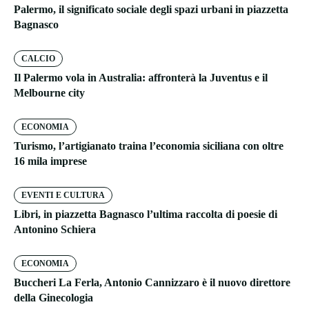
Palermo, il significato sociale degli spazi urbani in piazzetta
Bagnasco
CALCIO
Il Palermo vola in Australia: affronterà la Juventus e il
Melbourne city
ECONOMIA
Turismo, l’artigianato traina l’economia siciliana con oltre
16 mila imprese
EVENTI E CULTURA
Libri, in piazzetta Bagnasco l’ultima raccolta di poesie di
Antonino Schiera
ECONOMIA
Buccheri La Ferla, Antonio Cannizzaro è il nuovo direttore
della Ginecologia