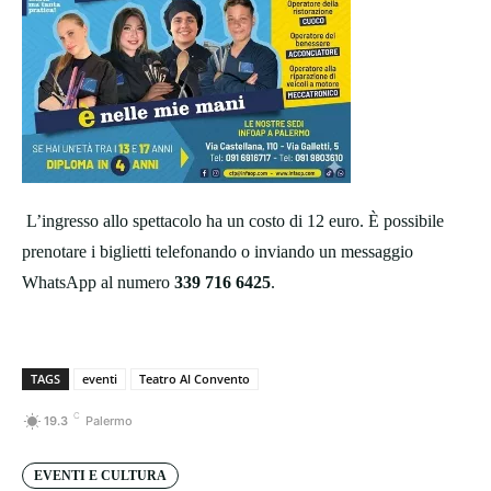
L’ingresso allo spettacolo ha un costo di 12 euro. È possibile
prenotare i biglietti telefonando o inviando un messaggio
WhatsApp al numero
339 716 6425
.
TAGS
eventi
Teatro Al Convento
C
19.3
Palermo
EVENTI E CULTURA