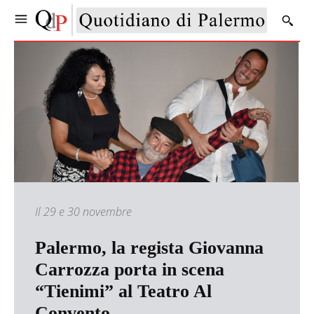
Il 29 e 30 novembre
Palermo, la regista Giovanna
Carrozza porta in scena
“Tienimi” al Teatro Al
Convento