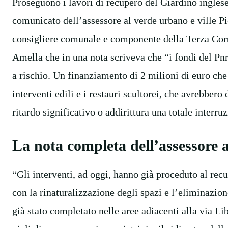
Proseguono i lavori di recupero del Giardino inglese,
comunicato dell’assessore al verde urbano e ville Pi
consigliere comunale e componente della Terza Com
Amella che in una nota scriveva che “i fondi del Pnrr
a rischio. Un finanziamento di 2 milioni di euro ch
interventi edili e i restauri scultorei, che avrebber
ritardo significativo o addirittura una totale interru
La nota completa dell’assessore a
“Gli interventi, ad oggi, hanno già proceduto al recu
con la rinaturalizzazione degli spazi e l’eliminazion
già stato completato nelle aree adiacenti alla via Lib