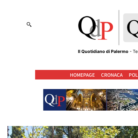
Il Quotidiano di Palermo
- Te
HOMEPAGE
CRONACA
POL