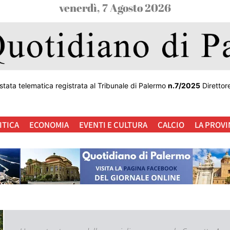
venerdì, 7 Agosto 2026
stata telematica registrata al Tribunale di Palermo
n.7/2025
Direttor
ITICA
ECONOMIA
EVENTI E CULTURA
CALCIO
LA PROVI