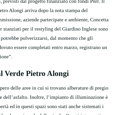
 previsti dal progetto finanziato con fondi Pnrr. Il
etro Alongi arriva dopo la nota stampa del
missione, aziende partecipate e ambiente, Concetta
 stanziati per il restyling del Giardino Inglese sono
e potrebbe polverizzarsi, dal momento che gli
o dovuto essere completati entro marzo, registrano un
zione”.
l Verde Pietro Alongi
pero delle aree in cui si trovano alberature di pregio
e dell’asfalto. Inoltre, l’impianto di illuminazione è
ertà ed in questi spazi sono stati anche sistemati i