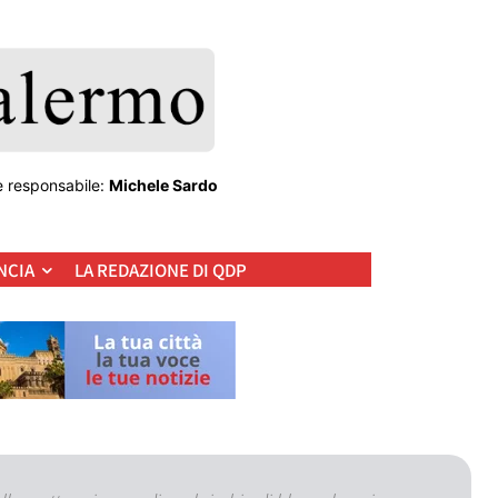
e responsabile:
Michele Sardo
NCIA
LA REDAZIONE DI QDP