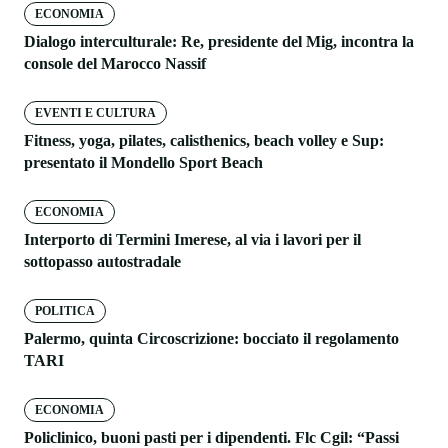
ECONOMIA
Dialogo interculturale: Re, presidente del Mig, incontra la
console del Marocco Nassif
EVENTI E CULTURA
Fitness, yoga, pilates, calisthenics, beach volley e Sup:
presentato il Mondello Sport Beach
ECONOMIA
Interporto di Termini Imerese, al via i lavori per il
sottopasso autostradale
POLITICA
Palermo, quinta Circoscrizione: bocciato il regolamento
TARI
ECONOMIA
Policlinico, buoni pasti per i dipendenti. Flc Cgil: “Passi