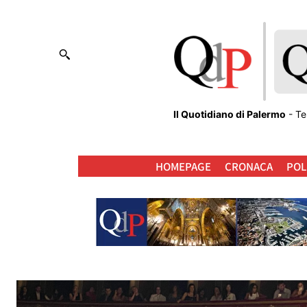
Il Quotidiano di Palermo
- Te
HOMEPAGE
CRONACA
POL