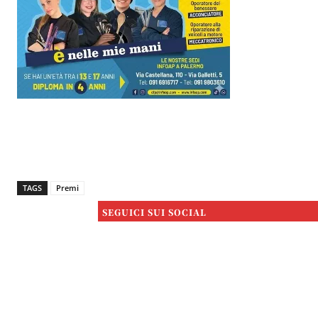
TAGS
Premi
SEGUICI SUI SOCIAL