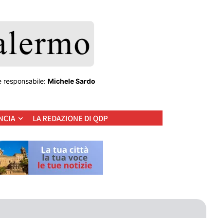
e responsabile:
Michele Sardo
NCIA
LA REDAZIONE DI QDP