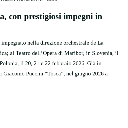
a, con prestigiosi impegni in
o impegnato nella direzione orchestrale de La
ca; al Teatro dell’Opera di Maribor, in Slovenia, il
Polonia, il 20, 21 e 22 febbraio 2026. Già in
di Giacomo Puccini “Tosca”, nel giugno 2026 a