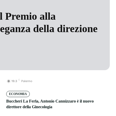
l Premio alla
leganza della direzione
C
19.3
Palermo
ECONOMIA
Buccheri La Ferla, Antonio Cannizzaro è il nuovo
direttore della Ginecologia