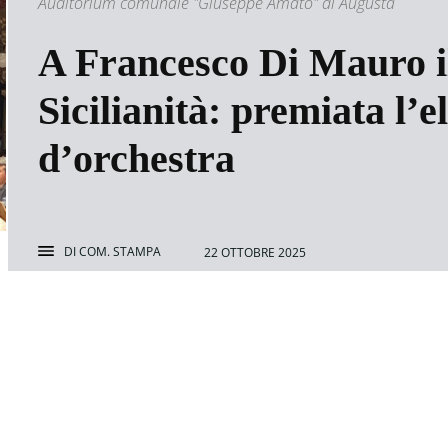
Auditorium comunale "Giuseppe Amato" di Augusta
A Francesco Di Mauro i
Sicilianità: premiata l’e
d’orchestra
DI
COM. STAMPA
22 OTTOBRE 2025