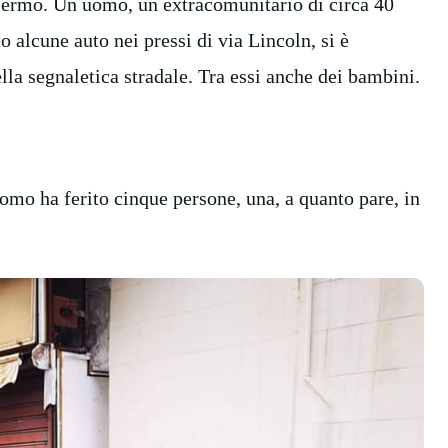
ermo. Un uomo, un extracomunitario di circa 40
o alcune auto nei pressi di via Lincoln, si è
lla segnaletica stradale. Tra essi anche dei bambini.
uomo ha ferito cinque persone, una, a quanto pare, in