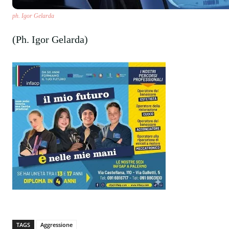
ph. Igor Gelarda
(Ph. Igor Gelarda)
TAGS
Aggressione