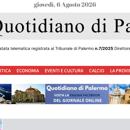
giovedì, 6 Agosto 2026
stata telematica registrata al Tribunale di Palermo
n.7/2025
Direttor
ITICA
ECONOMIA
EVENTI E CULTURA
CALCIO
LA PROVI