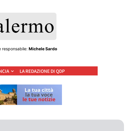
e responsabile:
Michele Sardo
NCIA
LA REDAZIONE DI QDP