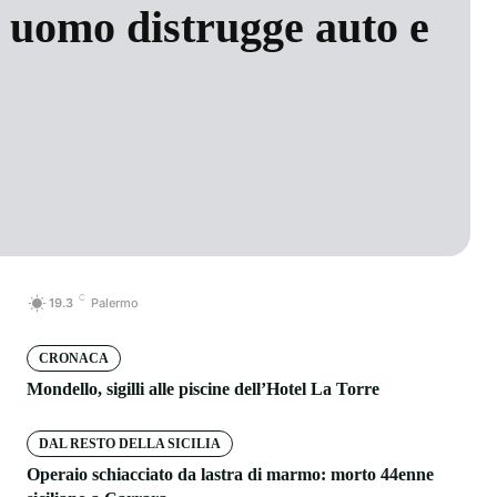
n uomo distrugge auto e
C
19.3
Palermo
CRONACA
Mondello, sigilli alle piscine dell’Hotel La Torre
DAL RESTO DELLA SICILIA
Operaio schiacciato da lastra di marmo: morto 44enne