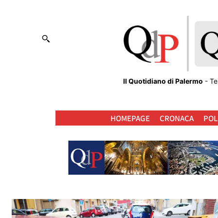
Il Quotidiano di Palermo
- Te
HOMEPAGE
CRONACA
POL