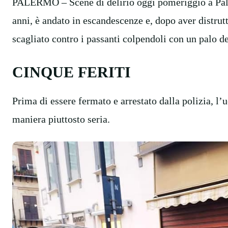
PALERMO – Scene di delirio oggi pomeriggio a Pal
anni, è andato in escandescenze e, dopo aver distrutt
scagliato contro i passanti colpendoli con un palo de
CINQUE FERITI
Prima di essere fermato e arrestato dalla polizia, l’
maniera piuttosto seria.