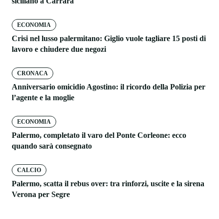
siciliano a Carrara
ECONOMIA
Crisi nel lusso palermitano: Giglio vuole tagliare 15 posti di
lavoro e chiudere due negozi
CRONACA
Anniversario omicidio Agostino: il ricordo della Polizia per
l’agente e la moglie
ECONOMIA
Palermo, completato il varo del Ponte Corleone: ecco
quando sarà consegnato
CALCIO
Palermo, scatta il rebus over: tra rinforzi, uscite e la sirena
Verona per Segre