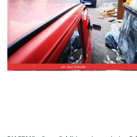
ph. Igor Gelarda