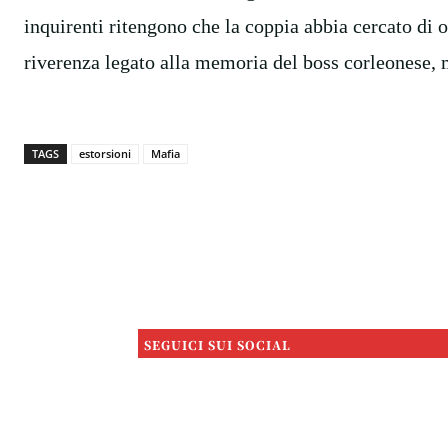
inquirenti ritengono che la coppia abbia cercato di 
riverenza legato alla memoria del boss corleonese, 
TAGS
estorsioni
Mafia
SEGUICI SUI SOCIAL