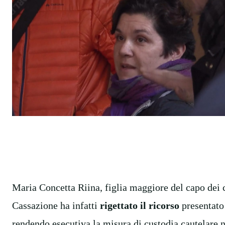
Maria Concetta Riina, figlia maggiore del capo dei 
Cassazione ha infatti
rigettato il ricorso
presentato 
rendendo esecutiva la misura di custodia cautelare n