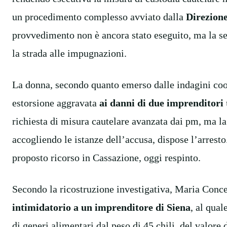
un procedimento complesso avviato dalla
Direzione
provvedimento non è ancora stato eseguito, ma la s
la strada alle impugnazioni.
La donna, secondo quanto emerso dalle indagini coor
estorsione aggravata
ai danni di due imprenditori 
richiesta di misura cautelare avanzata dai pm, ma la
accogliendo le istanze dell’accusa, dispose l’arresto
proposto ricorso in Cassazione, oggi respinto.
Secondo la ricostruzione investigativa, Maria Conce
intimidatorio a un imprenditore di Siena
, al qual
di generi alimentari dal peso di 45 chili, del valore