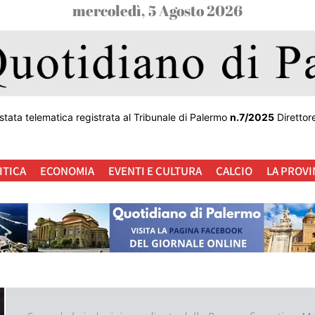
mercoledì, 5 Agosto 2026
stata telematica registrata al Tribunale di Palermo
n.7/2025
Direttor
ITICA
ECONOMIA
EVENTI E CULTURA
CALCIO
LA PROVI