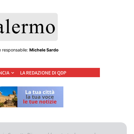
e responsabile:
Michele Sardo
NCIA
LA REDAZIONE DI QDP