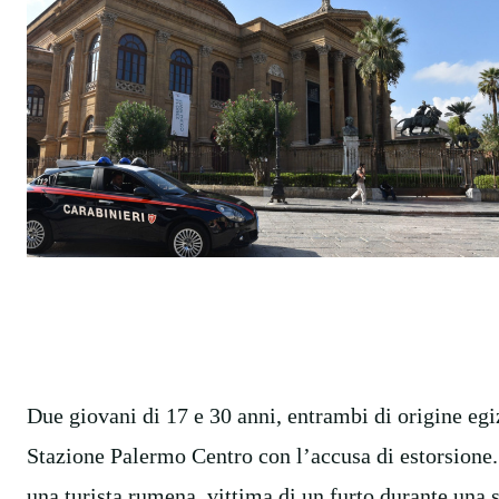
Due giovani di 17 e 30 anni, entrambi di origine egiz
Stazione Palermo Centro con l’accusa di estorsione.
una turista rumena, vittima di un furto durante una s