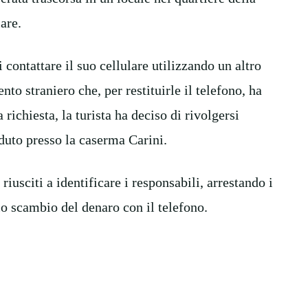
lare.
i contattare il suo cellulare utilizzando un altro
o straniero che, per restituirle il telefono, ha
richiesta, la turista ha deciso di rivolgersi
uto presso la caserma Carini.
riusciti a identificare i responsabili, arrestando i
o scambio del denaro con il telefono.