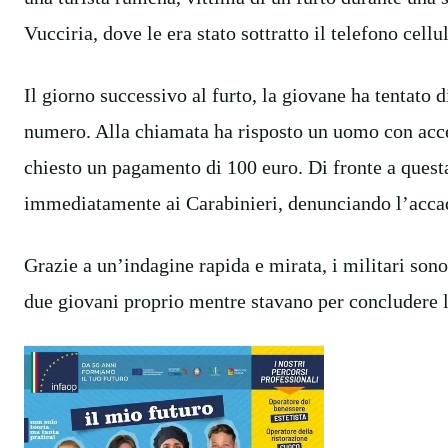
Vucciria, dove le era stato sottratto il telefono cellu
Il giorno successivo al furto, la giovane ha tentato d
numero. Alla chiamata ha risposto un uomo con accent
chiesto un pagamento di 100 euro. Di fronte a questa 
immediatamente ai Carabinieri, denunciando l’accad
Grazie a un’indagine rapida e mirata, i militari sono 
due giovani proprio mentre stavano per concludere l