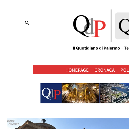
Il Quotidiano di Palermo
- Te
HOMEPAGE
CRONACA
POL