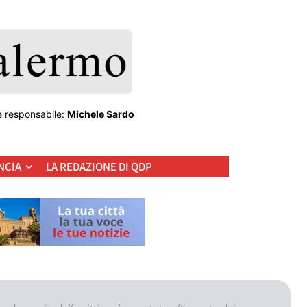
e responsabile:
Michele Sardo
NCIA
LA REDAZIONE DI QDP