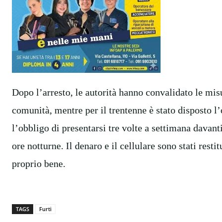
Dopo l’arresto, le autorità hanno convalidato le misur
comunità, mentre per il trentenne è stato disposto 
l’obbligo di presentarsi tre volte a settimana davanti
ore notturne. Il denaro e il cellulare sono stati restit
proprio bene.
TAGS
Furti