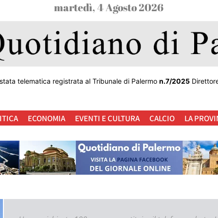
martedì, 4 Agosto 2026
stata telematica registrata al Tribunale di Palermo
n.7/2025
Direttor
ITICA
ECONOMIA
EVENTI E CULTURA
CALCIO
LA PROVI