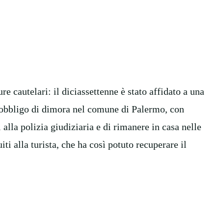
e cautelari: il diciassettenne è stato affidato a una
l’obbligo di dimora nel comune di Palermo, con
 alla polizia giudiziaria e di rimanere in casa nelle
uiti alla turista, che ha così potuto recuperare il