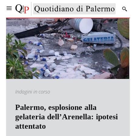
Indagini in corso
Palermo, esplosione alla
gelateria dell’Arenella: ipotesi
attentato