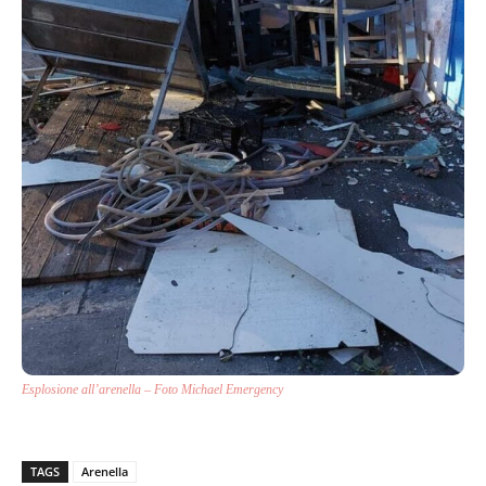
Esplosione all’arenella – Foto Michael Emergency
TAGS
Arenella