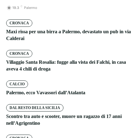
C
19.3
Palermo
CRONACA
Maxi rissa per una birra a Palermo, devastato un pub in via
Calderai
CRONACA
Villaggio Santa Rosalia: fugge alla vista dei Falchi, in casa
aveva 4 chili di droga
CALCIO
Palermo, ecco Vavassori dall’Atalanta
DAL RESTO DELLA SICILIA
Scontro tra auto e scooter, muore un ragazzo di 17 anni
nell’Agrigentino