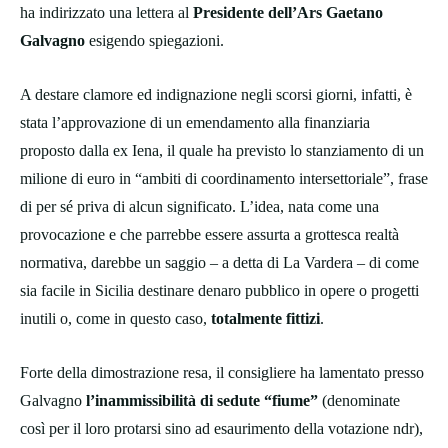
ha indirizzato una lettera al
Presidente dell’Ars Gaetano
Galvagno
esigendo spiegazioni.
A destare clamore ed indignazione negli scorsi giorni, infatti, è
stata l’approvazione di un emendamento alla finanziaria
proposto dalla ex Iena, il quale ha previsto lo stanziamento di un
milione di euro in “ambiti di coordinamento intersettoriale”, frase
di per sé priva di alcun significato. L’idea, nata come una
provocazione e che parrebbe essere assurta a grottesca realtà
normativa, darebbe un saggio – a detta di La Vardera – di come
sia facile in Sicilia destinare denaro pubblico in opere o progetti
inutili o, come in questo caso,
totalmente fittizi
.
Forte della dimostrazione resa, il consigliere ha lamentato presso
Galvagno
l’inammissibilità di sedute “fiume”
(denominate
così per il loro protarsi sino ad esaurimento della votazione ndr),