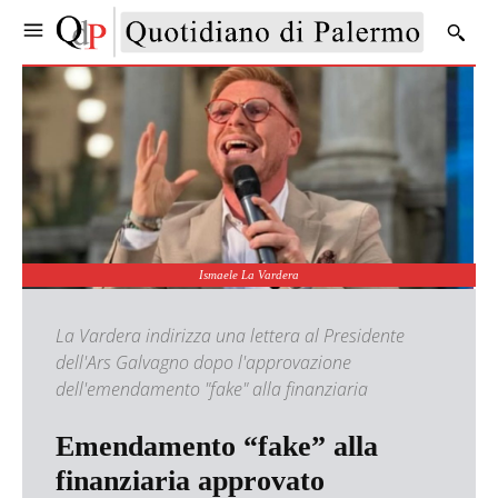
Ismaele La Vardera
La Vardera indirizza una lettera al Presidente
dell'Ars Galvagno dopo l'approvazione
dell'emendamento "fake" alla finanziaria
Emendamento “fake” alla
finanziaria approvato