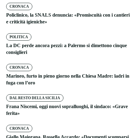
CRONACA
Policlinico, la SNALS denuncia: «Promiscuità con i cantieri
e criticità igieniche»
POLITICA
La DC perde ancora pezzi: a Palermo si dimettono cinque
consiglieri
CRONACA
Marineo, furto in pieno giorno nella Chiesa Madre: ladri in
fuga con l’oro
DAL RESTO DELLA SICILIA
Frana Niscemi, oggi nuovi sopralluoghi, il sindaco: «Grave
ferita»
CRONACA
Giallo Maiorana, Rossella Accardo: «Documenti scomparsi