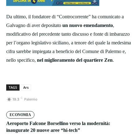
Da ultimo, il fondatore di “Controcorrente” ha comunicato a
Galvagno di aver depositato
un nuovo emendamento
,
modificativo del precedente tanto discusso e fonte di imbarazzo
per l’organo legislativo siciliano, a tenore del quale la medesima
cifra sarebbe impiegata a beneficio del Comune di Palermo e,
nello specifico,
nel miglioramento del quartiere Zen
.
TAGS
Ars
C
19.3
Palermo
ECONOMIA
Aeroporto Falcone Borsellino verso la modernità:
inaugurate 20 nuove aree “hi-tech”