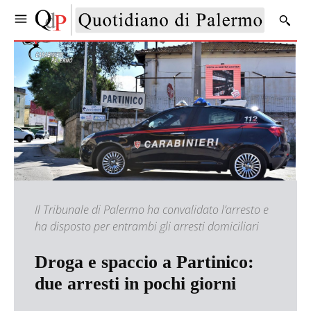
Il Tribunale di Palermo ha convalidato l’arresto e
ha disposto per entrambi gli arresti domiciliari
Droga e spaccio a Partinico:
due arresti in pochi giorni