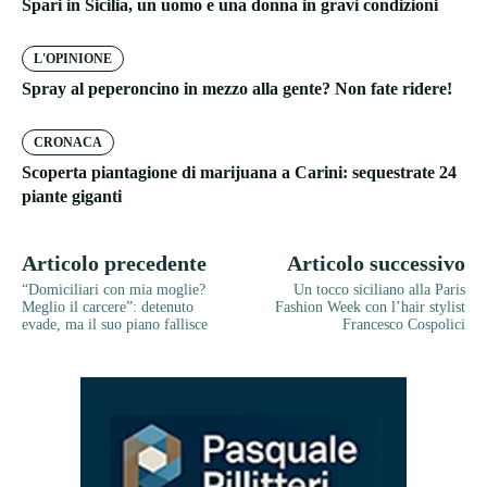
Spari in Sicilia, un uomo e una donna in gravi condizioni
L'OPINIONE
Spray al peperoncino in mezzo alla gente? Non fate ridere!
CRONACA
Scoperta piantagione di marijuana a Carini: sequestrate 24
piante giganti
Articolo precedente
Articolo successivo
“Domiciliari con mia moglie?
Un tocco siciliano alla Paris
Meglio il carcere”: detenuto
Fashion Week con l’hair stylist
evade, ma il suo piano fallisce
Francesco Cospolici