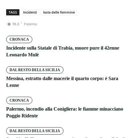
TAGS
Incidenti
Isola delle femmine
C
19.3
Palermo
CRONACA
Incidente sulla Statale di Trabia, muore pure il 42enne
Leonardo Mulè
DAL RESTO DELLA SICILIA
Messina, estratto dalle macerie il quarto corpo: è Sara
Leone
CRONACA
Palermo, incendio alla Conigliera: le fiamme minacciano
Poggio Ridente
DAL RESTO DELLA SICILIA